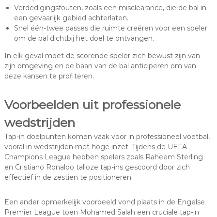
Verdedigingsfouten, zoals een misclearance, die de bal in
een gevaarlijk gebied achterlaten.
Snel één-twee passes die ruimte creëren voor een speler
om de bal dichtbij het doel te ontvangen.
In elk geval moet de scorende speler zich bewust zijn van
zijn omgeving en de baan van de bal anticiperen om van
deze kansen te profiteren.
Voorbeelden uit professionele
wedstrijden
Tap-in doelpunten komen vaak voor in professioneel voetbal,
vooral in wedstrijden met hoge inzet. Tijdens de UEFA
Champions League hebben spelers zoals Raheem Sterling
en Cristiano Ronaldo talloze tap-ins gescoord door zich
effectief in de zestien te positioneren.
Een ander opmerkelijk voorbeeld vond plaats in de Engelse
Premier League toen Mohamed Salah een cruciale tap-in