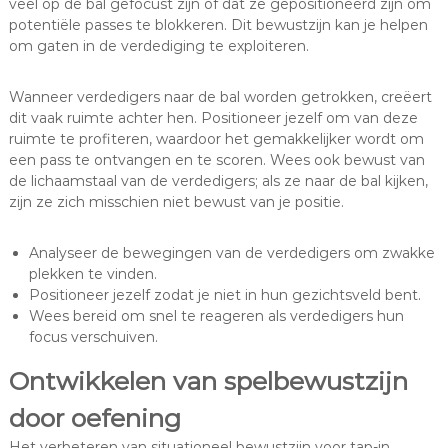
veel op de bal gefocust zijn of dat ze gepositioneerd zijn om
potentiële passes te blokkeren. Dit bewustzijn kan je helpen
om gaten in de verdediging te exploiteren.
Wanneer verdedigers naar de bal worden getrokken, creëert
dit vaak ruimte achter hen. Positioneer jezelf om van deze
ruimte te profiteren, waardoor het gemakkelijker wordt om
een pass te ontvangen en te scoren. Wees ook bewust van
de lichaamstaal van de verdedigers; als ze naar de bal kijken,
zijn ze zich misschien niet bewust van je positie.
Analyseer de bewegingen van de verdedigers om zwakke
plekken te vinden.
Positioneer jezelf zodat je niet in hun gezichtsveld bent.
Wees bereid om snel te reageren als verdedigers hun
focus verschuiven.
Ontwikkelen van spelbewustzijn
door oefening
Het verbeteren van situationeel bewustzijn voor tap-in