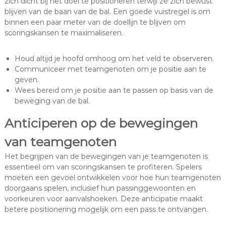
zich dicht bij het doel te positioneren terwijl ze zich bewust
blijven van de baan van de bal. Een goede vuistregel is om
binnen een paar meter van de doellijn te blijven om
scoringskansen te maximaliseren.
Houd altijd je hoofd omhoog om het veld te observeren.
Communiceer met teamgenoten om je positie aan te
geven.
Wees bereid om je positie aan te passen op basis van de
beweging van de bal.
Anticiperen op de bewegingen
van teamgenoten
Het begrijpen van de bewegingen van je teamgenoten is
essentieel om van scoringskansen te profiteren. Spelers
moeten een gevoel ontwikkelen voor hoe hun teamgenoten
doorgaans spelen, inclusief hun passinggewoonten en
voorkeuren voor aanvalshoeken. Deze anticipatie maakt
betere positionering mogelijk om een pass te ontvangen.