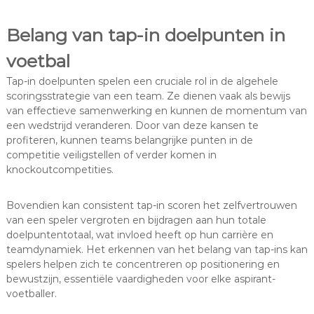
Belang van tap-in doelpunten in
voetbal
Tap-in doelpunten spelen een cruciale rol in de algehele
scoringsstrategie van een team. Ze dienen vaak als bewijs
van effectieve samenwerking en kunnen de momentum van
een wedstrijd veranderen. Door van deze kansen te
profiteren, kunnen teams belangrijke punten in de
competitie veiligstellen of verder komen in
knockoutcompetities.
Bovendien kan consistent tap-in scoren het zelfvertrouwen
van een speler vergroten en bijdragen aan hun totale
doelpuntentotaal, wat invloed heeft op hun carrière en
teamdynamiek. Het erkennen van het belang van tap-ins kan
spelers helpen zich te concentreren op positionering en
bewustzijn, essentiële vaardigheden voor elke aspirant-
voetballer.