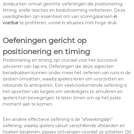
doelpunten omvat gerichte oefeningen die positionering,
timing, snelle reacties en besluitvorming verbeteren. Deze
vaardigheden zijn essentieel om van scoringskansen
in
voetbal
te profiteren, vooral in situaties met hoge druk.
Oefeningen gericht op
positionering en timing
Positionering en timing zijn cruciaal voor het succesvol
uitvoeren van tap-ins. Oefeningen die deze aspecten
benadrukken kunnen onder meer het oefenen van runs in de
zestien omvatten, waarbij spelers leren om voorzetten en
rebounds te anticiperen. Een veelvoorkomende oefening is
het opzetten van kegels om verdedigers te simuleren en
spelers hun bewegingen te laten timen om op het juiste
moment aan te komen.
Een andere effectieve oefening is de “afwerkingslijn”
oefening, waarbij spelers vanuit verschillende afstanden en
hoeken beginnen, passes ontvangen voordat ze schieten. Dit