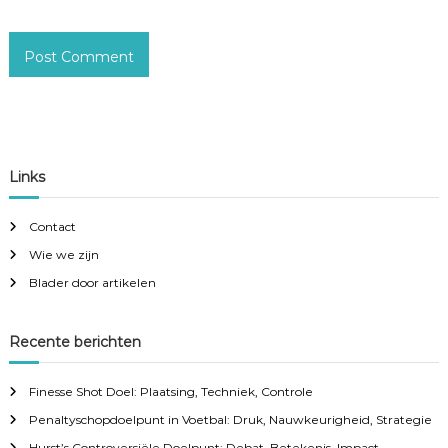
Links
Contact
Wie we zijn
Blader door artikelen
Recente berichten
Finesse Shot Doel: Plaatsing, Techniek, Controle
Penaltyschopdoelpunt in Voetbal: Druk, Nauwkeurigheid, Strategie
Hurst’s Controversiële Doelpunt: Debat, Betekenis, Impact