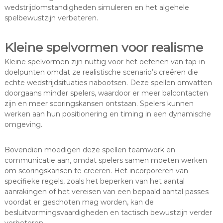
wedstrijdomstandigheden simuleren en het algehele
spelbewustzijn verbeteren.
Kleine spelvormen voor realisme
Kleine spelvormen zijn nuttig voor het oefenen van tap-in
doelpunten omdat ze realistische scenario’s creëren die
echte wedstrijdsituaties nabootsen. Deze spellen omvatten
doorgaans minder spelers, waardoor er meer balcontacten
zijn en meer scoringskansen ontstaan. Spelers kunnen
werken aan hun positionering en timing in een dynamische
omgeving.
Bovendien moedigen deze spellen teamwork en
communicatie aan, omdat spelers samen moeten werken
om scoringskansen te creëren. Het incorporeren van
specifieke regels, zoals het beperken van het aantal
aanrakingen of het vereisen van een bepaald aantal passes
voordat er geschoten mag worden, kan de
besluitvormingsvaardigheden en tactisch bewustzijn verder