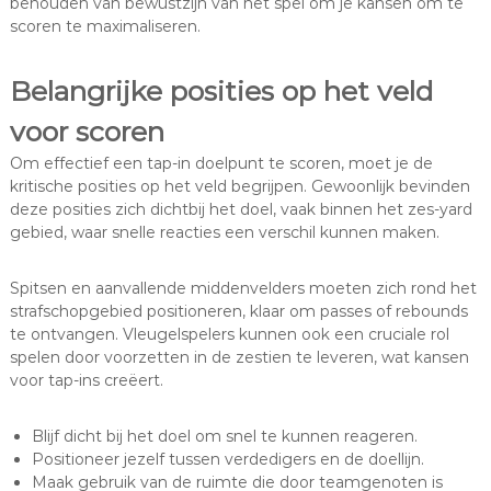
behouden van bewustzijn van het spel om je kansen om te
scoren te maximaliseren.
Belangrijke posities op het veld
voor scoren
Om effectief een tap-in doelpunt te scoren, moet je de
kritische posities op het veld begrijpen. Gewoonlijk bevinden
deze posities zich dichtbij het doel, vaak binnen het zes-yard
gebied, waar snelle reacties een verschil kunnen maken.
Spitsen en aanvallende middenvelders moeten zich rond het
strafschopgebied positioneren, klaar om passes of rebounds
te ontvangen. Vleugelspelers kunnen ook een cruciale rol
spelen door voorzetten in de zestien te leveren, wat kansen
voor tap-ins creëert.
Blijf dicht bij het doel om snel te kunnen reageren.
Positioneer jezelf tussen verdedigers en de doellijn.
Maak gebruik van de ruimte die door teamgenoten is