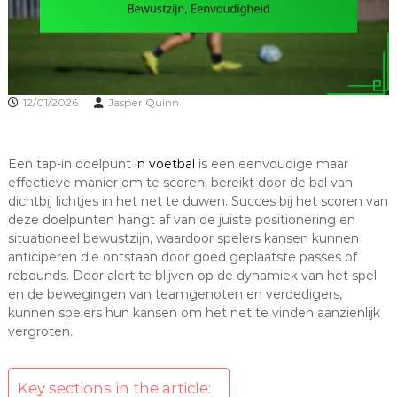
12/01/2026
Jasper Quinn
Een tap-in doelpunt
in voetbal
is een eenvoudige maar
effectieve manier om te scoren, bereikt door de bal van
dichtbij lichtjes in het net te duwen. Succes bij het scoren van
deze doelpunten hangt af van de juiste positionering en
situationeel bewustzijn, waardoor spelers kansen kunnen
anticiperen die ontstaan door goed geplaatste passes of
rebounds. Door alert te blijven op de dynamiek van het spel
en de bewegingen van teamgenoten en verdedigers,
kunnen spelers hun kansen om het net te vinden aanzienlijk
vergroten.
Key sections in the article: