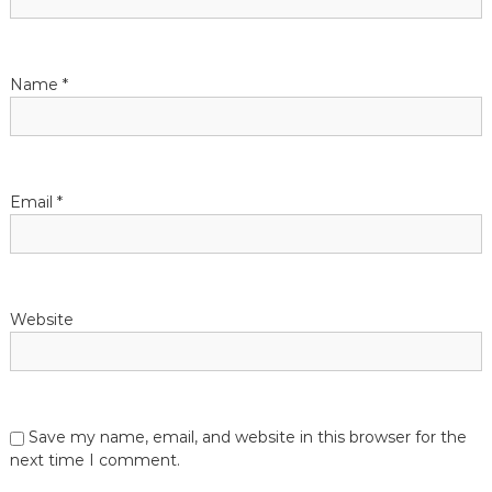
t
Name
*
i
o
n
Email
*
Website
Save my name, email, and website in this browser for the
next time I comment.