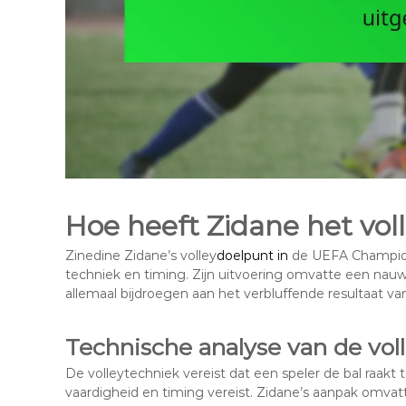
Hoe heeft Zidane het vol
Zinedine Zidane’s volley
doelpunt in
de UEFA Champion
techniek en timing. Zijn uitvoering omvatte een nauw
allemaal bijdroegen aan het verbluffende resultaat va
Technische analyse van de vol
De volleytechniek vereist dat een speler de bal raakt t
vaardigheid en timing vereist. Zidane’s aanpak omvat