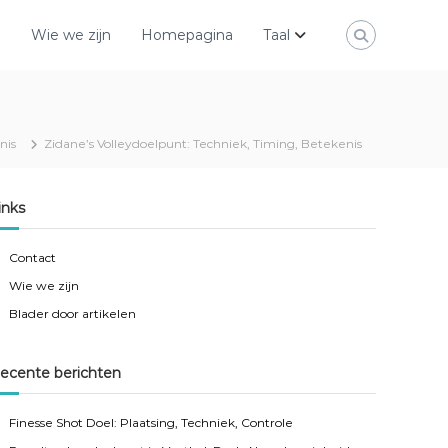
n
Wie we zijn
Homepagina
Taal
nis
Zidane’s Volleydoelpunt: Techniek, Timing, Betekenis
inks
Contact
Wie we zijn
Blader door artikelen
ecente berichten
Finesse Shot Doel: Plaatsing, Techniek, Controle