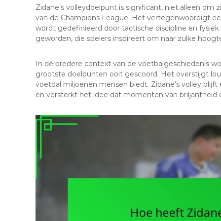
Zidane’s volleydoelpunt is significant, niet alleen om
van de Champions League. Het vertegenwoordigt een
wordt gedefinieerd door tactische discipline en fysi
geworden, die spelers inspireert om naar zulke hoogte
In de bredere context van de voetbalgeschiedenis wo
grootste doelpunten ooit gescoord. Het overstijgt lou
voetbal miljoenen mensen biedt. Zidane’s volley blijf
en versterkt het idee dat momenten van briljantheid 