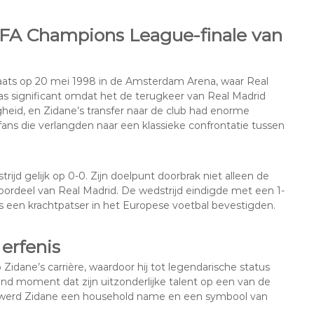
EFA Champions League-finale van
ats op 20 mei 1998 in de Amsterdam Arena, waar Real
s significant omdat het de terugkeer van Real Madrid
heid, en Zidane’s transfer naar de club had enorme
ans die verlangden naar een klassieke confrontatie tussen
ijd gelijk op 0-0. Zijn doelpunt doorbrak niet alleen de
ordeel van Real Madrid. De wedstrijd eindigde met een 1-
s een krachtpatser in het Europese voetbal bevestigden.
 erfenis
Zidane’s carrière, waardoor hij tot legendarische status
nd moment dat zijn uitzonderlijke talent op een van de
ie werd Zidane een household name en een symbool van