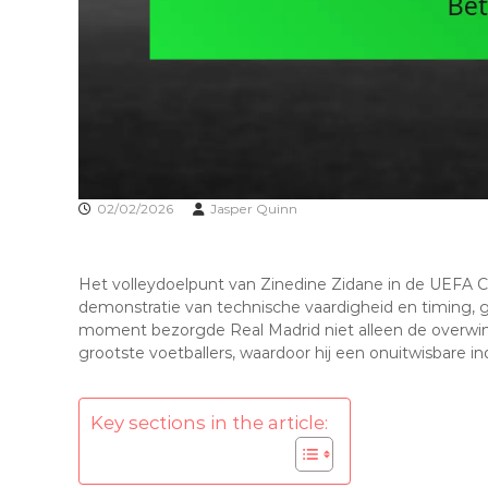
02/02/2026
Jasper Quinn
Het volleydoelpunt van Zinedine Zidane in de UEFA C
demonstratie van technische vaardigheid en timing, g
moment bezorgde Real Madrid niet alleen de overwinn
grootste voetballers, waardoor hij een onuitwisbare in
Key sections in the article: