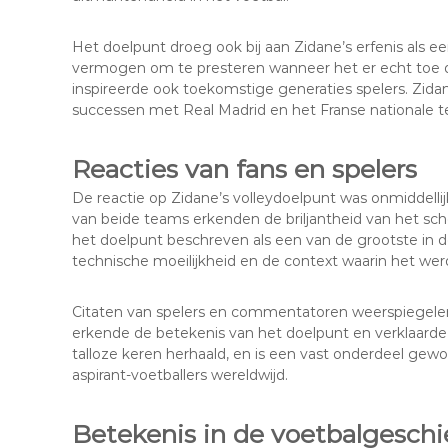
Het doelpunt droeg ook bij aan Zidane’s erfenis als een
vermogen om te presteren wanneer het er echt toe d
inspireerde ook toekomstige generaties spelers. Zidane
successen met Real Madrid en het Franse nationale 
Reacties van fans en spelers
De reactie op Zidane’s volleydoelpunt was onmiddellijk
van beide teams erkenden de briljantheid van het sch
het doelpunt beschreven als een van de grootste in 
technische moeilijkheid en de context waarin het we
Citaten van spelers en commentatoren weerspiegele
erkende de betekenis van het doelpunt en verklaarde
talloze keren herhaald, en is een vast onderdeel ge
aspirant-voetballers wereldwijd.
Betekenis in de voetbalgeschi