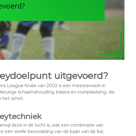
leydoelpunt uitgevoerd?
s League-finale van 2002 is een meesterwerk in
keurige lichaamshouding, balans en voetplaatsing, die
n het schot.
leytechniek
erwijl deze in de lucht is, wat een combinatie van
te een snelle beoordeling van de baan van de bal,