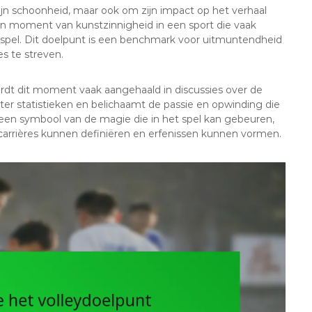
 zijn schoonheid, maar ook om zijn impact op het verhaal
 moment van kunstzinnigheid in een sport die vaak
ek spel. Dit doelpunt is een benchmark voor uitmuntendheid
s te streven.
rdt dit moment vaak aangehaald in discussies over de
ter statistieken en belichaamt de passie en opwinding die
t een symbool van de magie die in het spel kan gebeuren,
carrières kunnen definiëren en erfenissen kunnen vormen.