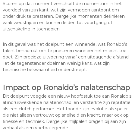
Scoren op dat moment verschuift de momentum in het
voordeel van zijn kant, wat zijn vermogen aantoont om
onder druk te presteren. Dergelijke momenten definiëren
vaak wedstrijden en kunnen leiden tot voortgang of
uitschakeling in toernooien.
In dit geval was het doelpunt een winnende, wat Ronaldo’s
talent benadrukt om te presteren wanneer het er echt toe
doet. Zijn precieze uitvoering vanaf een uitdagende afstand
liet de tegenstander doelman weinig kans, wat zijn
technische bekwaamheid onderstreept.
Impact op Ronaldo’s nalatenschap
Dit doelpunt voegde een nieuw hoofdstuk toe aan Ronaldo’s
al indrukwekkende nalatenschap, en versterkte zijn reputatie
als een clutch performer. Het toonde zijn evolutie als speler
die niet alleen vertrouwt op snelheid en kracht, maar ook op
finesse en techniek. Dergelijke mijlpalen dragen bij aan zijn
verhaal als een voetballegende.