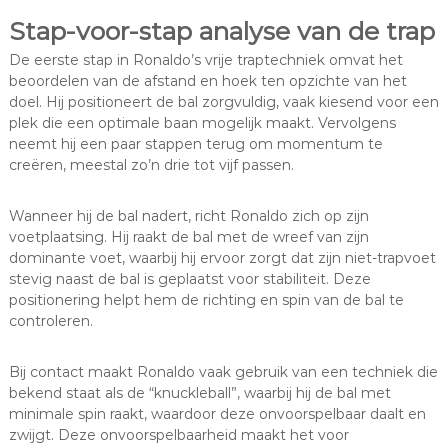
Stap-voor-stap analyse van de trap
De eerste stap in Ronaldo’s vrije traptechniek omvat het
beoordelen van de afstand en hoek ten opzichte van het
doel. Hij positioneert de bal zorgvuldig, vaak kiesend voor een
plek die een optimale baan mogelijk maakt. Vervolgens
neemt hij een paar stappen terug om momentum te
creëren, meestal zo’n drie tot vijf passen.
Wanneer hij de bal nadert, richt Ronaldo zich op zijn
voetplaatsing. Hij raakt de bal met de wreef van zijn
dominante voet, waarbij hij ervoor zorgt dat zijn niet-trapvoet
stevig naast de bal is geplaatst voor stabiliteit. Deze
positionering helpt hem de richting en spin van de bal te
controleren.
Bij contact maakt Ronaldo vaak gebruik van een techniek die
bekend staat als de “knuckleball”, waarbij hij de bal met
minimale spin raakt, waardoor deze onvoorspelbaar daalt en
zwijgt. Deze onvoorspelbaarheid maakt het voor