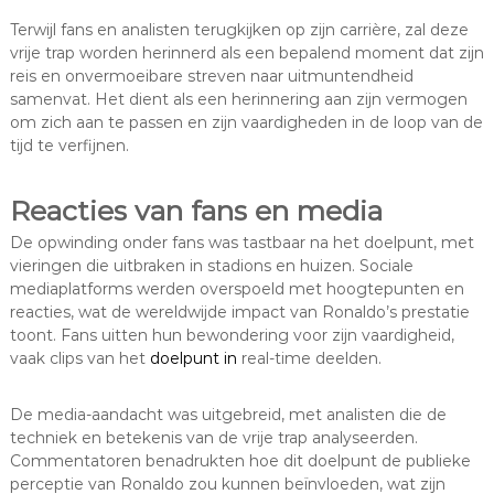
Terwijl fans en analisten terugkijken op zijn carrière, zal deze
vrije trap worden herinnerd als een bepalend moment dat zijn
reis en onvermoeibare streven naar uitmuntendheid
samenvat. Het dient als een herinnering aan zijn vermogen
om zich aan te passen en zijn vaardigheden in de loop van de
tijd te verfijnen.
Reacties van fans en media
De opwinding onder fans was tastbaar na het doelpunt, met
vieringen die uitbraken in stadions en huizen. Sociale
mediaplatforms werden overspoeld met hoogtepunten en
reacties, wat de wereldwijde impact van Ronaldo’s prestatie
toont. Fans uitten hun bewondering voor zijn vaardigheid,
vaak clips van het
doelpunt in
real-time deelden.
De media-aandacht was uitgebreid, met analisten die de
techniek en betekenis van de vrije trap analyseerden.
Commentatoren benadrukten hoe dit doelpunt de publieke
perceptie van Ronaldo zou kunnen beïnvloeden, wat zijn