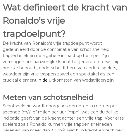
Wat definieert de kracht van
Ronaldo’s vrije
trapdoelpunt?
De kracht van Ronaldo’s vrije trapdoelpunt wordt
gedefinieerd door de combinatie van schot snelheid,
traptechniek en de algehele impact op het spel. Zijn
vermogen om aanzienlijke kracht te genereren terwijl hij
precisie behoudt, onderscheidt hem van andere spelers,
waardoor zijn vrije trappen zowel een spektakel als een
cruciaal element
in de
uitkomsten van wedstrijden zijn.
Meten van schotsnelheid
Schotsnelheid wordt doorgaans gemeten in meters per
seconde (m/s) of mijlen per uur (mph), wat een duidelijke
indicatie geeft van de kracht achter een vrije trap. Voor elite
spelers zoals Ronaldo kunnen vrije trappen snelheden
bereiken van meer dan 30 m/s, wat hun kracht en techniek