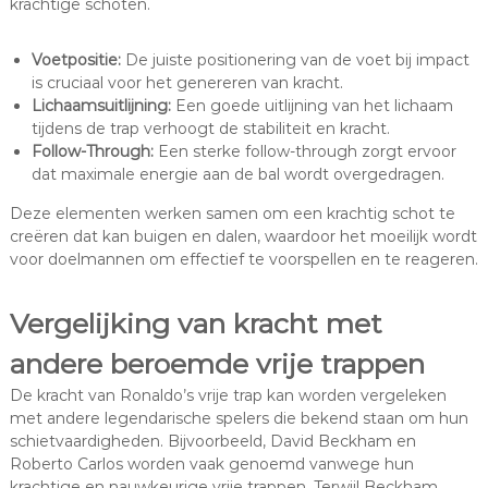
krachtige schoten.
Voetpositie:
De juiste positionering van de voet bij impact
is cruciaal voor het genereren van kracht.
Lichaamsuitlijning:
Een goede uitlijning van het lichaam
tijdens de trap verhoogt de stabiliteit en kracht.
Follow-Through:
Een sterke follow-through zorgt ervoor
dat maximale energie aan de bal wordt overgedragen.
Deze elementen werken samen om een krachtig schot te
creëren dat kan buigen en dalen, waardoor het moeilijk wordt
voor doelmannen om effectief te voorspellen en te reageren.
Vergelijking van kracht met
andere beroemde vrije trappen
De kracht van Ronaldo’s vrije trap kan worden vergeleken
met andere legendarische spelers die bekend staan om hun
schietvaardigheden. Bijvoorbeeld, David Beckham en
Roberto Carlos worden vaak genoemd vanwege hun
krachtige en nauwkeurige vrije trappen. Terwijl Beckham