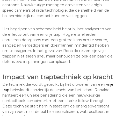
aantoont. Nauwkeurige metingen omvatten vaak high-
speed camera’s of radartechnologie, die de snelheid van de
bal onmiddellijk na contact kunnen vastleggen.
Het begrijpen van schotsnelheid helpt bij het analyseren van
de effectiviteit van een vrije trap. Hogere snelheden
correleren doorgaans met een grotere kans om te scoren,
aangezien verdedigers en doelmannen minder tijd hebben
om te reageren. In het geval van Ronaldo reizen zijn vrije
trappen niet alleen snel, maar behouden ze ook een baan die
defensieve inspanningen compliceert.
Impact van traptechniek op kracht
De techniek die wordt gebruikt bij het uitvoeren van een
vrije
trap
beïnvloedt aanzienlijk de kracht van het schot. Ronaldo
hanteert een unieke benadering die een nauwkeurige
contacthoek combineert met een sterke follow-through.
Deze techniek stelt hem in staat om de energieoverdracht
van zijn voet naar de bal te maximaliseren, wat resulteert in