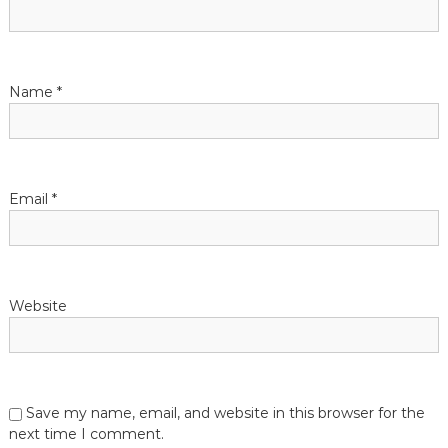
t
i
Name
*
o
n
Email
*
Website
Save my name, email, and website in this browser for the
next time I comment.