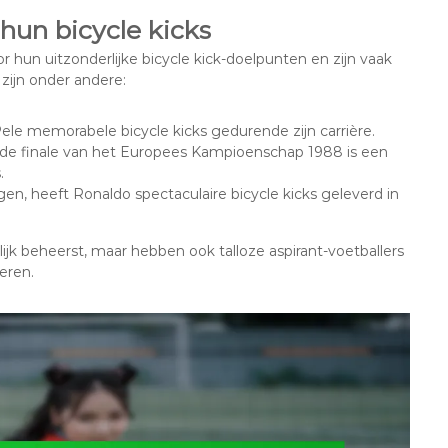
un bicycle kicks
 hun uitzonderlijke bicycle kick-doelpunten en zijn vaak
zijn onder andere:
ele memorabele bicycle kicks gedurende zijn carrière.
in de finale van het Europees Kampioenschap 1988 is een
.
n, heeft Ronaldo spectaculaire bicycle kicks geleverd in
jk beheerst, maar hebben ook talloze aspirant-voetballers
eren.