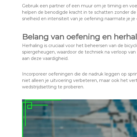
Gebruik een partner of een muur om je timing en vo
helpen de benodigde kracht in te schatten zonder de d
snelheid en intensiteit van je oefening naarmate je je
Belang van oefening en herha
Herhaling is cruciaal voor het beheersen van de bicyc
spiergeheugen, waardoor de techniek na verloop van tij
aan deze vaardigheid.
Incorporeer oefeningen die de nadruk leggen op sprin
niet alleen je uitvoering verbeteren, maar ook het 
wedstrijdsetting te proberen.