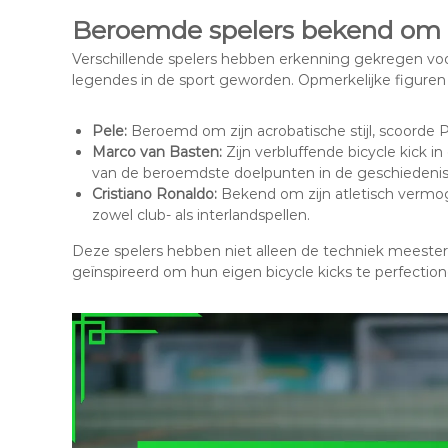
Beroemde spelers bekend om h
Verschillende spelers hebben erkenning gekregen voor
legendes in de sport geworden. Opmerkelijke figuren 
Pele:
Beroemd om zijn acrobatische stijl, scoorde P
Marco van Basten:
Zijn verbluffende bicycle kick 
van de beroemdste doelpunten in de geschiedenis
Cristiano Ronaldo:
Bekend om zijn atletisch vermoge
zowel club- als interlandspellen.
Deze spelers hebben niet alleen de techniek meesterli
geïnspireerd om hun eigen bicycle kicks te perfection