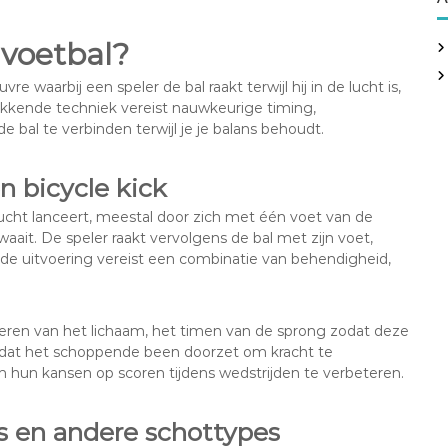
 voetbal?
e waarbij een speler de bal raakt terwijl hij in de lucht is,
kkende techniek vereist nauwkeurige timing,
 bal te verbinden terwijl je je balans behoudt.
n bicycle kick
 lucht lanceert, meestal door zich met één voet van de
ait. De speler raakt vervolgens de bal met zijn voet,
oede uitvoering vereist een combinatie van behendigheid,
eren van het lichaam, het timen van de sprong zodat deze
 dat het schoppende been doorzet om kracht te
 hun kansen op scoren tijdens wedstrijden te verbeteren.
ks en andere schottypes