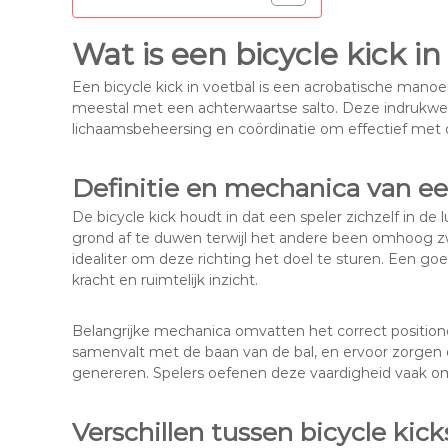
Wat is een bicycle kick in
Een bicycle kick in voetbal is een acrobatische manoeuvr
meestal met een achterwaartse salto. Deze indrukwe
lichaamsbeheersing en coördinatie om effectief met de
Definitie en mechanica van ee
De bicycle kick houdt in dat een speler zichzelf in de
grond af te duwen terwijl het andere been omhoog zwa
idealiter om deze richting het doel te sturen. Een g
kracht en ruimtelijk inzicht.
Belangrijke mechanica omvatten het correct position
samenvalt met de baan van de bal, en ervoor zorgen
genereren. Spelers oefenen deze vaardigheid vaak om
Verschillen tussen bicycle kic