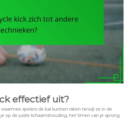
ck effectief uit?
 waarmee spelers de bal kunnen raken terwijl ze in de
r je op de juiste lichaamshouding, het timen van je sprong