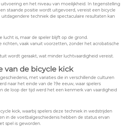
 uitvoering en het niveau van moeilijkheid. In tegenstelling
en staande positie wordt uitgevoerd, vereist een bicycle
 uitdagendere techniek die spectaculaire resultaten kan
 lucht is, maar de speler blijft op de grond.
 richten, vaak vanuit voorzetten, zonder het acrobatische
uit wordt geraakt, wat minder luchtvaardigheid vereist.
e van de bicycle kick
geschiedenis, met variaties die in verschillende culturen
erd naar het einde van de 19e eeuw, waar spelers
 de loop der tijd werd het een kenmerk van vaardigheid
ycle kick, waarbij spelers deze techniek in wedstrijden
 in de voetbalgeschiedenis hebben de status ervan
et spel is geworden.