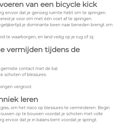
voeren van een bicycle kick
zorg ervoor dat je genoeg ruimte hebt om te springen.
bereid je voor om met één voet af te springen.
egelijkertijd je dominante been naar beneden brengt om
te waarborgen, en land veilig op je rug of zij.
 vermijden tijdens de
t gemiste contact met de bal.
ke schoten of blessures.
.
kkingen vergroot.
hniek leren
ras, om het risico op blessures te verminderen. Begin
ouwen op te bouwen voordat je schoten met volle
 ervoor dat je in balans bent voordat je springt.