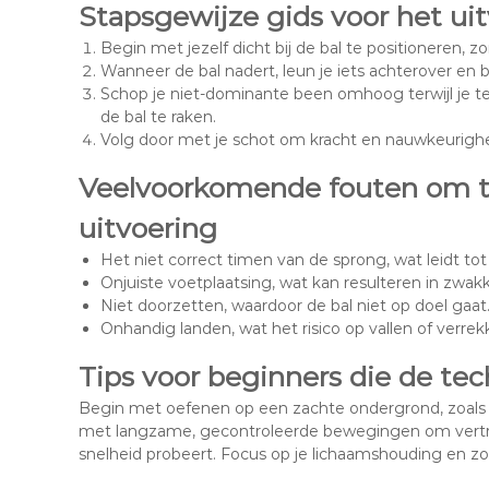
Stapsgewijze gids voor het uit
Begin met jezelf dicht bij de bal te positioneren, 
Wanneer de bal nadert, leun je iets achterover en 
Schop je niet-dominante been omhoog terwijl je t
de bal te raken.
Volg door met je schot om kracht en nauwkeurigheid 
Veelvoorkomende fouten om te
uitvoering
Het niet correct timen van de sprong, wat leidt to
Onjuiste voetplaatsing, wat kan resulteren in zwak
Niet doorzetten, waardoor de bal niet op doel gaat
Onhandig landen, wat het risico op vallen of verre
Tips voor beginners die de tec
Begin met oefenen op een zachte ondergrond, zoals g
met langzame, gecontroleerde bewegingen om vertr
snelheid probeert. Focus op je lichaamshouding en zorg