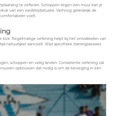
etplaatsing te oefenen. Schoppen tegen een muur kan je
ruk van een wedstrijdsituatie. Verhoog geleidelijk de
 comfortabeler voelt.
ling
le kick. Regelmatige oefening helpt bij het ontwikkelen van
d natuurlijker aanvoelt. Wijd specifieke trainingssessies
gen, schoppen en veilig landen. Consistente oefening zal
vertrouwen opbouwen dat nodig is om de beweging in een