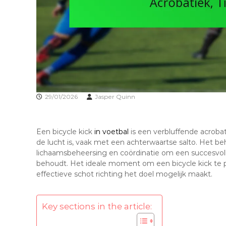
29/01/2026
Jasper Quinn
Een bicycle kick
in voetbal
is een verbluffende acrobati
de lucht is, vaak met een achterwaartse salto. Het be
lichaamsbeheersing en coördinatie om een succesvolle
behoudt. Het ideale moment om een bicycle kick te pr
effectieve schot richting het doel mogelijk maakt.
Key sections in the article: