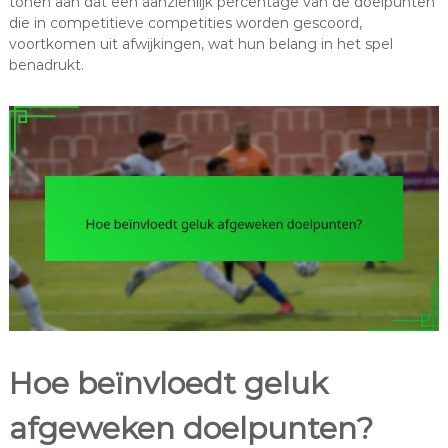
tonen aan dat een aanzienlijk percentage van de doelpunten
die in competitieve competities worden gescoord,
voortkomen uit afwijkingen, wat hun belang in het spel
benadrukt.
Hoe beïnvloedt geluk
afgeweken doelpunten?