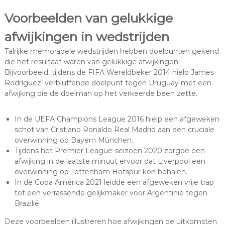
Voorbeelden van gelukkige
afwijkingen in wedstrijden
Talrijke memorabele wedstrijden hebben doelpunten gekend
die het resultaat waren van gelukkige afwijkingen.
Bijvoorbeeld, tijdens de FIFA Wereldbeker 2014 hielp James
Rodríguez’ verbluffende doelpunt tegen Uruguay met een
afwijking die de doelman op het verkeerde been zette.
In de UEFA Champions League 2016 hielp een afgeweken
schot van Cristiano Ronaldo Real Madrid aan een cruciale
overwinning op Bayern München.
Tijdens het Premier League-seizoen 2020 zorgde een
afwijking in de laatste minuut ervoor dat Liverpool een
overwinning op Tottenham Hotspur kon behalen.
In de Copa América 2021 leidde een afgeweken vrije trap
tot een verrassende gelijkmaker voor Argentinië tegen
Brazilië.
Deze voorbeelden illustreren hoe afwijkingen de uitkomsten