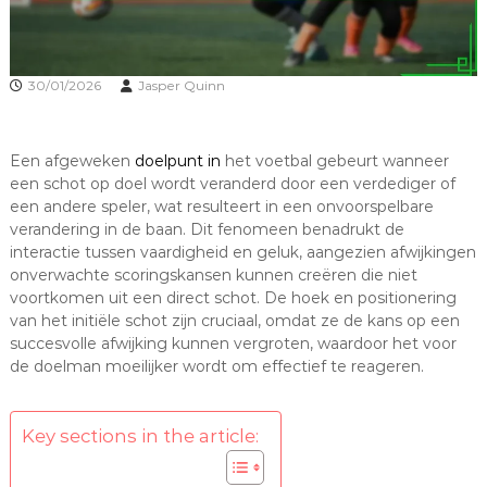
30/01/2026
Jasper Quinn
Een afgeweken
doelpunt in
het voetbal gebeurt wanneer
een schot op doel wordt veranderd door een verdediger of
een andere speler, wat resulteert in een onvoorspelbare
verandering in de baan. Dit fenomeen benadrukt de
interactie tussen vaardigheid en geluk, aangezien afwijkingen
onverwachte scoringskansen kunnen creëren die niet
voortkomen uit een direct schot. De hoek en positionering
van het initiële schot zijn cruciaal, omdat ze de kans op een
succesvolle afwijking kunnen vergroten, waardoor het voor
de doelman moeilijker wordt om effectief te reageren.
Key sections in the article: