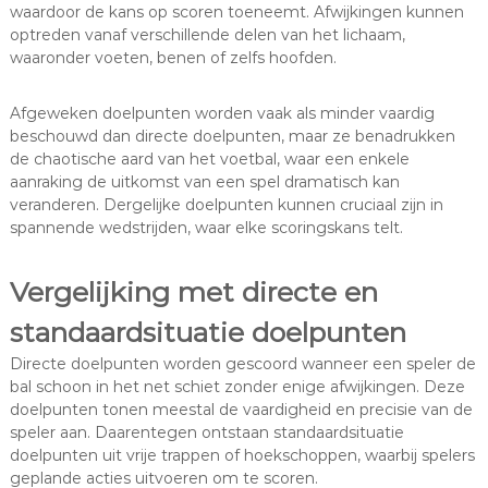
waardoor de kans op scoren toeneemt. Afwijkingen kunnen
optreden vanaf verschillende delen van het lichaam,
waaronder voeten, benen of zelfs hoofden.
Afgeweken doelpunten worden vaak als minder vaardig
beschouwd dan directe doelpunten, maar ze benadrukken
de chaotische aard van het voetbal, waar een enkele
aanraking de uitkomst van een spel dramatisch kan
veranderen. Dergelijke doelpunten kunnen cruciaal zijn in
spannende wedstrijden, waar elke scoringskans telt.
Vergelijking met directe en
standaardsituatie doelpunten
Directe doelpunten worden gescoord wanneer een speler de
bal schoon in het net schiet zonder enige afwijkingen. Deze
doelpunten tonen meestal de vaardigheid en precisie van de
speler aan. Daarentegen ontstaan standaardsituatie
doelpunten uit vrije trappen of hoekschoppen, waarbij spelers
geplande acties uitvoeren om te scoren.