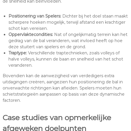
de snelheid kan beïnvloeden.
Positionering van Spelers:
Dichter bij het doel staan maakt
scherpere hoeken mogelijk, terwijl afstand een krachtiger
schot kan vereisen.
Oppervlaktecondities:
Nat of ongelijkmatig terrein kan het
gedrag van de bal veranderen, wat invloed heeft op hoe
deze stuitert van spelers en de grond.
Traptype:
Verschillende traptechnieken, zoals volleys of
halve volleys, kunnen de baan en snelheid van het schot
veranderen.
Bovendien kan de aanwezigheid van verdedigers extra
uitdagingen creëren, aangezien hun positionering de bal in
onverwachte richtingen kan afleiden. Spelers moeten hun
schietstrategieën aanpassen op basis van deze dynamische
factoren.
Case studies van opmerkelijke
afgeweken doelpunten