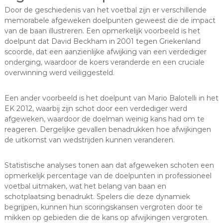
Door de geschiedenis van het voetbal zijn er verschillende
memorabele afgeweken doelpunten geweest die de impact
van de baan illustreren. Een opmerkelijk voorbeeld is het
doelpunt dat David Beckham in 2001 tegen Griekenland
scoorde, dat een aanzienlijke afwijking van een verdediger
onderging, waardoor de koers veranderde en een cruciale
overwinning werd veiliggesteld.
Een ander voorbeeld is het doelpunt van Mario Balotelli in het
EK 2012, waarbij zijn schot door een verdediger werd
afgeweken, waardoor de doelman weinig kans had om te
reageren. Dergelijke gevallen benadrukken hoe afwijkingen
de uitkomst van wedstrijden kunnen veranderen.
Statistische analyses tonen aan dat afgeweken schoten een
opmerkelijk percentage van de doelpunten in professioneel
voetbal uitmaken, wat het belang van baan en
schotplaatsing benadrukt. Spelers die deze dynamiek
begrijpen, kunnen hun scoringskansen vergroten door te
mikken op gebieden die de kans op afwijkingen vergroten.