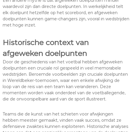
Een andere mythe is dat afgeweken doelpunten minder
waardevol zijn dan directe doelpunten. In werkelijkheid telt
elk doelpunt hetzelfde op het scorebord, en afgeweken
doelpunten kunnen game-changers zijn, vooral in wedstrijden
met hoge inzet.
Historische context van
afgeweken doelpunten
Door de geschiedenis van het voetbal hebben afgeweken
doelpunten een cruciale rol gespeeld in veel memorabele
wedstrijden. Beroemde voorbeelden zijn cruciale doelpunten
in Wereldbeker-toernooien, waar een enkele afwijking de
loop van de reis van een team kan veranderen. Deze
momenten worden vaak onderdeel van de voetballegende,
die de onvoorspelbare aard van de sport illustreert.
Teams die de kunst van het schieten voor afwijkingen
hebben meester gemaakt, vinden vaak succes, omdat ze
defensieve zwaktes kunnen exploiteren. Historische analyses