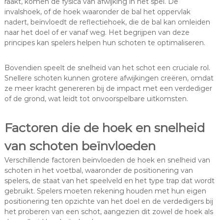
raakt, komen de fysica van afwijking in het spel. De
invalshoek, of de hoek waaronder de bal het oppervlak
nadert, beïnvloedt de reflectiehoek, die de bal kan omleiden
naar het doel of er vanaf weg. Het begrijpen van deze
principes kan spelers helpen hun schoten te optimaliseren.
Bovendien speelt de snelheid van het schot een cruciale rol.
Snellere schoten kunnen grotere afwijkingen creëren, omdat
ze meer kracht genereren bij de impact met een verdediger
of de grond, wat leidt tot onvoorspelbare uitkomsten.
Factoren die de hoek en snelheid
van schoten beïnvloeden
Verschillende factoren beïnvloeden de hoek en snelheid van
schoten in het voetbal, waaronder de positionering van
spelers, de staat van het speelveld en het type trap dat wordt
gebruikt. Spelers moeten rekening houden met hun eigen
positionering ten opzichte van het doel en de verdedigers bij
het proberen van een schot, aangezien dit zowel de hoek als