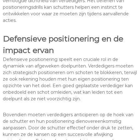
verhoogde dichtheid van verdedigers. Het oefenen van
positioneringsdrills kan schutters helpen een instinct te
ontwikkelen voor waar ze moeten zijn tijdens aanvallende
acties.
Defensieve positionering en de
impact ervan
Defensieve positionering speelt een cruciale rol in de
dynamiek van afgeweken doelpunten. Verdedigers moeten
zich strategisch positioneren om schoten te blokkeren, terwijl
ze ook rekening houden met hun eigen positionering ten
opzichte van het doel. Een goed geplaatste verdediger kan
onbedoeld een schot omleiden, wat kan leiden tot een
doelpunt als ze niet voorzichtig zijn.
Bovendien moeten verdedigers anticiperen op de hoek van
de schutter en hun positionering dienovereenkomstig
aanpassen. Door de schutter effectief onder druk te zetten,
kunnen ze de kansen op een succesvolle afwijking