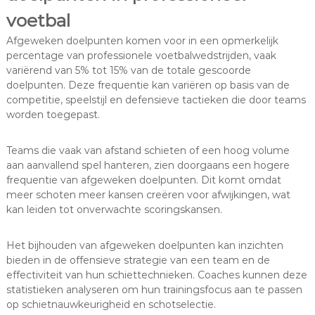
voetbal
Afgeweken doelpunten komen voor in een opmerkelijk
percentage van professionele voetbalwedstrijden, vaak
variërend van 5% tot 15% van de totale gescoorde
doelpunten. Deze frequentie kan variëren op basis van de
competitie, speelstijl en defensieve tactieken die door teams
worden toegepast.
Teams die vaak van afstand schieten of een hoog volume
aan aanvallend spel hanteren, zien doorgaans een hogere
frequentie van afgeweken doelpunten. Dit komt omdat
meer schoten meer kansen creëren voor afwijkingen, wat
kan leiden tot onverwachte scoringskansen.
Het bijhouden van afgeweken doelpunten kan inzichten
bieden in de offensieve strategie van een team en de
effectiviteit van hun schiettechnieken. Coaches kunnen deze
statistieken analyseren om hun trainingsfocus aan te passen
op schietnauwkeurigheid en schotselectie.