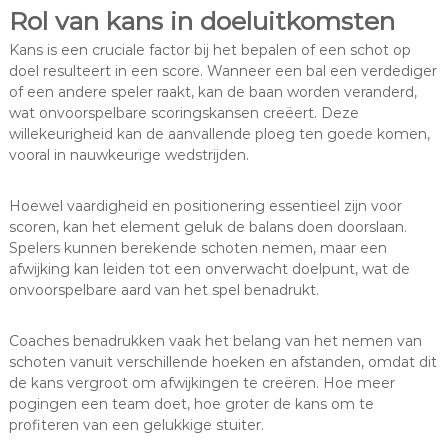
Rol van kans in doeluitkomsten
Kans is een cruciale factor bij het bepalen of een schot op
doel resulteert in een score. Wanneer een bal een verdediger
of een andere speler raakt, kan de baan worden veranderd,
wat onvoorspelbare scoringskansen creëert. Deze
willekeurigheid kan de aanvallende ploeg ten goede komen,
vooral in nauwkeurige wedstrijden.
Hoewel vaardigheid en positionering essentieel zijn voor
scoren, kan het element geluk de balans doen doorslaan.
Spelers kunnen berekende schoten nemen, maar een
afwijking kan leiden tot een onverwacht doelpunt, wat de
onvoorspelbare aard van het spel benadrukt.
Coaches benadrukken vaak het belang van het nemen van
schoten vanuit verschillende hoeken en afstanden, omdat dit
de kans vergroot om afwijkingen te creëren. Hoe meer
pogingen een team doet, hoe groter de kans om te
profiteren van een gelukkige stuiter.