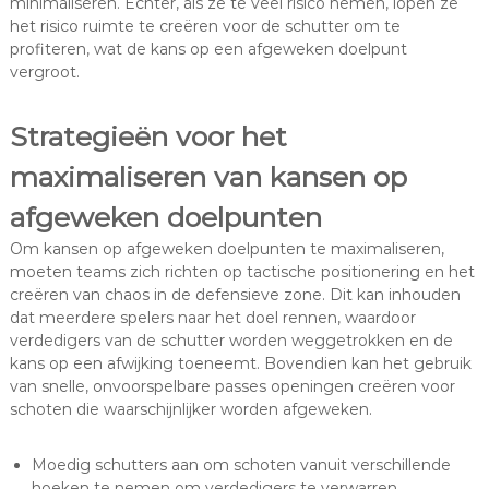
minimaliseren. Echter, als ze te veel risico nemen, lopen ze
het risico ruimte te creëren voor de schutter om te
profiteren, wat de kans op een afgeweken doelpunt
vergroot.
Strategieën voor het
maximaliseren van kansen op
afgeweken doelpunten
Om kansen op afgeweken doelpunten te maximaliseren,
moeten teams zich richten op tactische positionering en het
creëren van chaos in de defensieve zone. Dit kan inhouden
dat meerdere spelers naar het doel rennen, waardoor
verdedigers van de schutter worden weggetrokken en de
kans op een afwijking toeneemt. Bovendien kan het gebruik
van snelle, onvoorspelbare passes openingen creëren voor
schoten die waarschijnlijker worden afgeweken.
Moedig schutters aan om schoten vanuit verschillende
hoeken te nemen om verdedigers te verwarren.