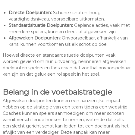
Directe Doelpunten:
Schone schoten, hoog
vaardigheidsniveau, voorspelbare uitkomsten.
Standaardsituatie Doelpunten:
Geplande acties, vaak met
meerdere spelers, kunnen direct of afgeweken zijn.
Afgeweken Doelpunten:
Onvoorspelbaar, afhankelijk van
kans, kunnen voortkomen uit elk schot op doel.
Hoewel directe en standaardsituatie doelpunten vaak
worden gevierd om hun uitvoering, herinneren afgeweken
doelpunten spelers en fans eraan dat voetbal onvoorspelbaar
kan zijn en dat geluk een rol speelt in het spel.
Belang in de voetbalstrategie
Afgeweken doelpunten kunnen een aanzienlijke impact
hebben op de strategie van een team tijdens een wedstrijd.
Coaches kunnen spelers aanmoedigen om meer schoten
vanuit verschillende hoeken te nemen, wetende dat zelfs
een slecht gericht schot kan leiden tot een doelpunt als het
afwijkt van een verdediger. Deze aanpak kan meer