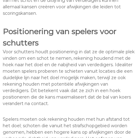
van het schot en de uitlijning van verdedigers kunnen
allemaal kansen creëren voor afwijkingen die leiden tot
scoringskansen.
Positionering van spelers voor
schutters
Voor schutters houdt positionering in dat ze de optimale plek
vinden om een schot te nemen, rekening houdend met de
hoek naar het doel en de nabijheid van verdedigers. Idealiter
moeten spelers proberen te schieten vanuit locaties die een
duidelijke lijn naar het doel mogelijk maken, terwijl ze ook
rekening houden met potentiële afwijkingen van
verdedigers. Dit betekent vaak dat ze zich in een hoek
positioneren die de kans maximaliseert dat de bal van koers
verandert na contact.
Spelers moeten ook rekening houden met hun afstand tot
het doel; schoten die vanuit het strafschopgebied worden
genomen, hebben een hogere kans op afwijkingen door de