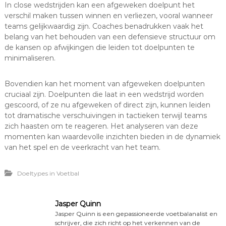
In close wedstrijden kan een afgeweken doelpunt het
verschil maken tussen winnen en verliezen, vooral wanneer
teams gelijkwaardig zijn. Coaches benadrukken vaak het
belang van het behouden van een defensieve structuur om
de kansen op afwijkingen die leiden tot doelpunten te
minimaliseren.
Bovendien kan het moment van afgeweken doelpunten
cruciaal zijn. Doelpunten die laat in een wedstrijd worden
gescoord, of ze nu afgeweken of direct zijn, kunnen leiden
tot dramatische verschuivingen in tactieken terwijl teams
zich haasten om te reageren. Het analyseren van deze
momenten kan waardevolle inzichten bieden in de dynamiek
van het spel en de veerkracht van het team.
Doeltypes in Voetbal
Jasper Quinn
Jasper Quinn is een gepassioneerde voetbalanalist en
schrijver, die zich richt op het verkennen van de