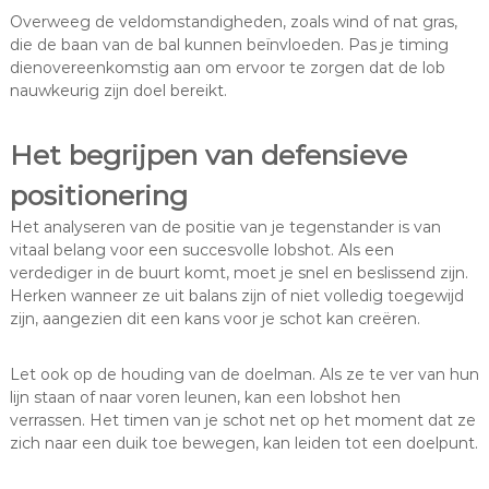
Overweeg de veldomstandigheden, zoals wind of nat gras,
die de baan van de bal kunnen beïnvloeden. Pas je timing
dienovereenkomstig aan om ervoor te zorgen dat de lob
nauwkeurig zijn doel bereikt.
Het begrijpen van defensieve
positionering
Het analyseren van de positie van je tegenstander is van
vitaal belang voor een succesvolle lobshot. Als een
verdediger in de buurt komt, moet je snel en beslissend zijn.
Herken wanneer ze uit balans zijn of niet volledig toegewijd
zijn, aangezien dit een kans voor je schot kan creëren.
Let ook op de houding van de doelman. Als ze te ver van hun
lijn staan of naar voren leunen, kan een lobshot hen
verrassen. Het timen van je schot net op het moment dat ze
zich naar een duik toe bewegen, kan leiden tot een doelpunt.