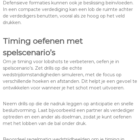
Defensieve formaties kunnen ook je beslissing beïnvloeden.
In een compacte verdediging kan een lob de ruimte achter
de verdedigers benutten, vooral als ze hoog op het veld
drukken.
Timing oefenen met
spelscenario’s
Om je timing voor lobshots te verbeteren, oefen je in
spelscenario’s. Zet drills op die echte
wedstrijdomstandigheden simuleren, met de focus op
verschillende hoeken en afstanden. Dit helpt je een gevoel te
ontwikkelen voor wanneer je het schot moet uitvoeren.
Neem drills op die de nadruk leggen op anticipatie en snelle
besluitvorming. Laat bijvoorbeeld een partner als verdediger
optreden en een ander als doelman, zodat je kunt oefenen
met het lobben van de bal onder druk.
Beoordeel regelmatig wedstrijdbeelden om je timing in