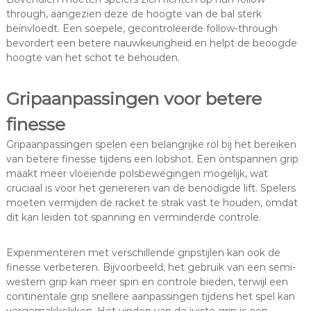
through, aangezien deze de hoogte van de bal sterk
beïnvloedt. Een soepele, gecontroleerde follow-through
bevordert een betere nauwkeurigheid en helpt de beoogde
hoogte van het schot te behouden.
Gripaanpassingen voor betere
finesse
Gripaanpassingen spelen een belangrijke rol bij het bereiken
van betere finesse tijdens een lobshot. Een ontspannen grip
maakt meer vloeiende polsbewegingen mogelijk, wat
cruciaal is voor het genereren van de benodigde lift. Spelers
moeten vermijden de racket te strak vast te houden, omdat
dit kan leiden tot spanning en verminderde controle.
Experimenteren met verschillende gripstijlen kan ook de
finesse verbeteren. Bijvoorbeeld, het gebruik van een semi-
western grip kan meer spin en controle bieden, terwijl een
continentale grip snellere aanpassingen tijdens het spel kan