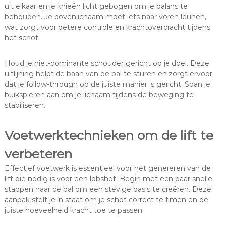
uit elkaar en je knieën licht gebogen om je balans te
behouden. Je bovenlichaam moet iets naar voren leunen,
wat zorgt voor betere controle en krachtoverdracht tijdens
het schot.
Houd je niet-dominante schouder gericht op je doel. Deze
uitlijning helpt de baan van de bal te sturen en zorgt ervoor
dat je follow-through op de juiste manier is gericht. Span je
buikspieren aan om je lichaam tijdens de beweging te
stabiliseren.
Voetwerktechnieken om de lift te
verbeteren
Effectief voetwerk is essentieel voor het genereren van de
lift die nodig is voor een lobshot. Begin met een paar snelle
stappen naar de bal om een stevige basis te creëren. Deze
aanpak stelt je in staat om je schot correct te timen en de
juiste hoeveelheid kracht toe te passen.