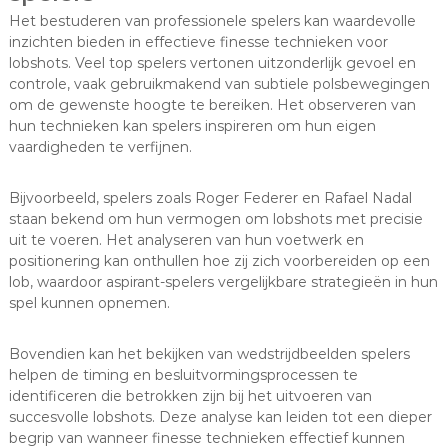
Het bestuderen van professionele spelers kan waardevolle
inzichten bieden in effectieve finesse technieken voor
lobshots. Veel top spelers vertonen uitzonderlijk gevoel en
controle, vaak gebruikmakend van subtiele polsbewegingen
om de gewenste hoogte te bereiken. Het observeren van
hun technieken kan spelers inspireren om hun eigen
vaardigheden te verfijnen.
Bijvoorbeeld, spelers zoals Roger Federer en Rafael Nadal
staan bekend om hun vermogen om lobshots met precisie
uit te voeren. Het analyseren van hun voetwerk en
positionering kan onthullen hoe zij zich voorbereiden op een
lob, waardoor aspirant-spelers vergelijkbare strategieën in hun
spel kunnen opnemen.
Bovendien kan het bekijken van wedstrijdbeelden spelers
helpen de timing en besluitvormingsprocessen te
identificeren die betrokken zijn bij het uitvoeren van
succesvolle lobshots. Deze analyse kan leiden tot een dieper
begrip van wanneer finesse technieken effectief kunnen