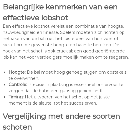
Belangrijke kenmerken van een
effectieve lobshot
Een effectieve lobshot vereist een combinatie van hoogte,
nauwkeurigheid en finesse. Spelers moeten zich richten op
het raken van de bal met het juiste deel van hun voet of
racket om de gewenste hoogte en baan te bereiken. De
hoek van het schot is ook cruciaal; een goed georiënteerde
lob kan het voor verdedigers moeilijk maken om te reageren.
Hoogte:
De bal moet hoog genoeg stijgen om obstakels
te overwinnen.
Controle:
Precisie in plaatsing is essentieel om ervoor te
zorgen dat de bal in een gunstig gebied landt.
Timing:
Het uitvoeren van het schot op het juiste
moment is de sleutel tot het succes ervan.
Vergelijking met andere soorten
schoten