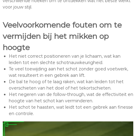
verschillende hoeken om te ontdekken wat het beste werkt
voor jouw stijl.
Veelvoorkomende fouten om te
vermijden bij het mikken op
hoogte
Het niet correct positioneren van je lichaam, wat kan
leiden tot een slechte schotnauwkeurigheid.
Te veel toewijding aan het schot zonder goed voetwerk,
wat resulteert in een gebrek aan lift.
De bal te hoog of te laag raken, wat kan leiden tot het
overschieten van het doel of het tekortschieten.
Het negeren van de follow-through, wat de effectiviteit en
hoogte van het schot kan verminderen.
Het schot te haasten, wat leidt tot een gebrek aan finesse
en controle.