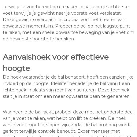
Terwijl je je voorbereidt om te raken, draai je op je achterste
voet terwijl je je gewicht naar je voorste voet verplaatst.
Deze gewichtsoverdracht is cruciaal voor het creëren van
opwaartse momentum. Probeer de bal op het laagste punt
te raken, met een snelle opwaartse beweging van je voet om
de gewenste hoogte te bereiken.
Aanvalshoek voor effectieve
hoogte
De hoek waaronder je de bal benadert, heeft een aanzienlijke
invloed op de hoogte. Idealiter benader je de bal vanuit een
lichte hoek in plaats van recht van achteren. Deze techniek
stelt je in staat om een meer opwaartse baan te genereren.
Wanneer je de bal raakt, probeer deze met het onderste deel
van je voet te raken, wat helpt om lift te creëren. De hoek
van je voet moet iets open zijn, zodat de bal omhoog wordt
gericht terwijl je controle behoudt. Experimenteer met