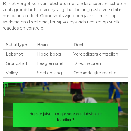
Bij het vergelijken van lobshots met andere soorten schoten,
zoals grondshots of volleys, ligt het belangrijkste verschil in
hun baan en doel. Grondshots zijn doorgaans gericht op
snelheid en directheid, terwijl volleys zich richten op snelle
reacties en controle.
Schottype
Baan
Doel
Lobshot
Hoge boog
Verdedigers omzeilen
Grondshot
Laag en snel
Direct scoren
Volley
Snel en laag
Onmiddellijke reactie