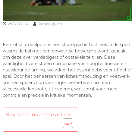
28/01/2026
Jasper Quinn
Een lobshotdoelpunt is een strategische techniek in de sport
waarbij de bal met een opwaartse beweging wordt geraakt
om deze over verdedigers of obstakels te tillen. Deze
vaardigheid vereist een combinatie van hoogte, finesse en
nauwkeurige timing, waardoor het essentieel is voor effectief
spel. Door het beheersen van lichaamshouding en voetwerk
kunnen spelers hun vermogen verbeteren om een
succesvolle lobshot uit te voeren, wat zorgt voor meer
controle en precisie in kritieke momenten.
Key sections in the article: