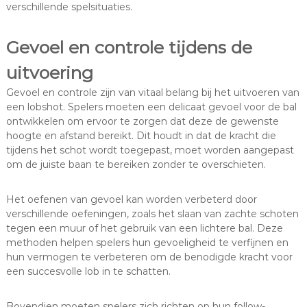
verschillende spelsituaties.
Gevoel en controle tijdens de
uitvoering
Gevoel en controle zijn van vitaal belang bij het uitvoeren van
een lobshot. Spelers moeten een delicaat gevoel voor de bal
ontwikkelen om ervoor te zorgen dat deze de gewenste
hoogte en afstand bereikt. Dit houdt in dat de kracht die
tijdens het schot wordt toegepast, moet worden aangepast
om de juiste baan te bereiken zonder te overschieten.
Het oefenen van gevoel kan worden verbeterd door
verschillende oefeningen, zoals het slaan van zachte schoten
tegen een muur of het gebruik van een lichtere bal. Deze
methoden helpen spelers hun gevoeligheid te verfijnen en
hun vermogen te verbeteren om de benodigde kracht voor
een succesvolle lob in te schatten.
Bovendien moeten spelers zich richten op hun follow-