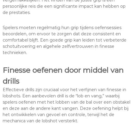
vergemakkelijken. Het vinden van de juiste grip is een
persoonlijke reis die een significante impact kan hebben op
de prestaties.
Spelers moeten regelmatig hun grip tijdens oefensessies
beoordelen, om ervoor te zorgen dat deze consistent en
comfortabel blijft. Een goede grip kan leiden tot verbeterde
schotuitvoering en algehele zelfvertrouwen in finesse
technieken.
Finesse oefenen door middel van
drills
Effectieve drills zijn cruciaal voor het verfijnen van finesse in
lobshots. Een aanbevolen drill is de “lob en vang,” waarbij
spelers oefenen met het lobben van de bal over een obstakel
en deze aan de andere kant vangen. Deze oefening helpt bij
het ontwikkelen van gevoel en controle, terwijl het de
mechanica van de lobshot versterkt.