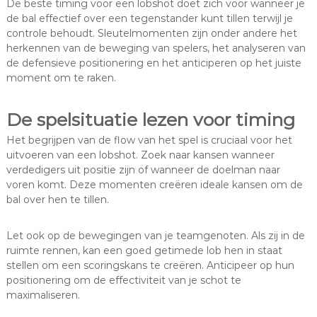
De beste timing voor een lobshot doet zich voor wanneer je
de bal effectief over een tegenstander kunt tillen terwijl je
controle behoudt. Sleutelmomenten zijn onder andere het
herkennen van de beweging van spelers, het analyseren van
de defensieve positionering en het anticiperen op het juiste
moment om te raken.
De spelsituatie lezen voor timing
Het begrijpen van de flow van het spel is cruciaal voor het
uitvoeren van een lobshot. Zoek naar kansen wanneer
verdedigers uit positie zijn of wanneer de doelman naar
voren komt. Deze momenten creëren ideale kansen om de
bal over hen te tillen.
Let ook op de bewegingen van je teamgenoten. Als zij in de
ruimte rennen, kan een goed getimede lob hen in staat
stellen om een scoringskans te creëren. Anticipeer op hun
positionering om de effectiviteit van je schot te
maximaliseren.