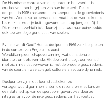
De historische context van doelpunten in het voetbal is
cruciaal voor het begrijpen van hun betekenis. Pele’s
doelpunt in 1958 markeerde een keerpunt in de geschiedenis
van het Wereldkampioenschap, omdat het de wereld kennis
liet maken met zijn buitengewone talent op jonge leeftijd.
Dit moment verhief niet alleen zijn status, maar beïnvloedde
ook toekomstige generaties van spelers.
Evenzo wordt Geoff Hurst’s doelpunt in 1966 vaak besproken
in de context van Engeland’s eerste
Wereldkampioenschapoverwinning, wat de nationale
identiteit en trots vormde. Elk doelpunt draagt een verhaal
met zich mee dat verweven is met de bredere geschiedenis
van de sport, en weerspiegelt culturele en sociale dynamiek.
Doelpunten zijn niet alleen statistieken; ze
vertegenwoordigen momenten die resoneren met fans en
de nalatenschap van de sport vormgeven, waardoor ze
integraal zijn voor de rijke geschiedenis van het voetbal.