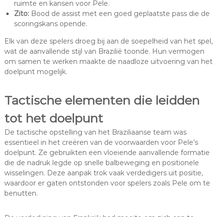
ruimte en kansen voor Pele.
Zito:
Bood de assist met een goed geplaatste pass die de
scoringskans opende.
Elk van deze spelers droeg bij aan de soepelheid van het spel,
wat de aanvallende stijl van Brazilië toonde. Hun vermogen
om samen te werken maakte de naadloze uitvoering van het
doelpunt mogelijk.
Tactische elementen die leidden
tot het doelpunt
De tactische opstelling van het Braziliaanse team was
essentieel in het creëren van de voorwaarden voor Pele’s
doelpunt. Ze gebruikten een vloeiende aanvallende formatie
die de nadruk legde op snelle balbeweging en positionele
wisselingen. Deze aanpak trok vaak verdedigers uit positie,
waardoor er gaten ontstonden voor spelers zoals Pele om te
benutten.