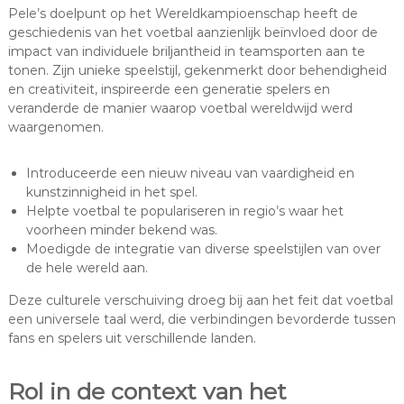
Pele’s doelpunt op het Wereldkampioenschap heeft de
geschiedenis van het voetbal aanzienlijk beïnvloed door de
impact van individuele briljantheid in teamsporten aan te
tonen. Zijn unieke speelstijl, gekenmerkt door behendigheid
en creativiteit, inspireerde een generatie spelers en
veranderde de manier waarop voetbal wereldwijd werd
waargenomen.
Introduceerde een nieuw niveau van vaardigheid en
kunstzinnigheid in het spel.
Helpte voetbal te populariseren in regio’s waar het
voorheen minder bekend was.
Moedigde de integratie van diverse speelstijlen van over
de hele wereld aan.
Deze culturele verschuiving droeg bij aan het feit dat voetbal
een universele taal werd, die verbindingen bevorderde tussen
fans en spelers uit verschillende landen.
Rol in de context van het