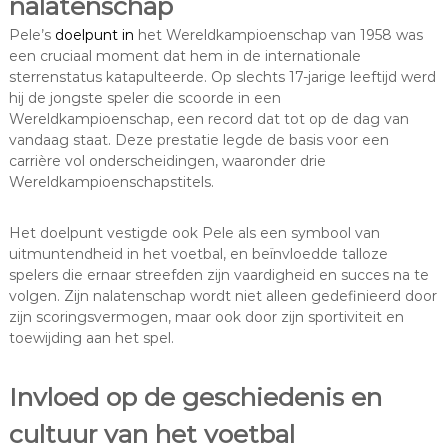
nalatenschap
Pele’s
doelpunt in
het Wereldkampioenschap van 1958 was
een cruciaal moment dat hem in de internationale
sterrenstatus katapulteerde. Op slechts 17-jarige leeftijd werd
hij de jongste speler die scoorde in een
Wereldkampioenschap, een record dat tot op de dag van
vandaag staat. Deze prestatie legde de basis voor een
carrière vol onderscheidingen, waaronder drie
Wereldkampioenschapstitels.
Het doelpunt vestigde ook Pele als een symbool van
uitmuntendheid in het voetbal, en beïnvloedde talloze
spelers die ernaar streefden zijn vaardigheid en succes na te
volgen. Zijn nalatenschap wordt niet alleen gedefinieerd door
zijn scoringsvermogen, maar ook door zijn sportiviteit en
toewijding aan het spel.
Invloed op de geschiedenis en
cultuur van het voetbal