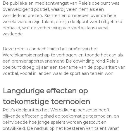
De publieke en mediaontvangst van Pele’s doelpunt was
overweldigend positief, waarbij velen hem als een
wonderkind prezen. Kranten en omroepen over de hele
wereld vierden zijn talent, en zijn doelpunt werd uitgebreid
herhaald, wat de verbeelding van voetbalfans overal
vastlegde.
Deze media-aandacht hielp het profiel van het
Wereldkampioenschap te verhogen, en toonde het aan als
een premier sportevenement. De opwinding rond Pele’s
doelpunt droeg bij aan een toename van de populariteit van
voetbal, vooral in landen waar de sport aan terrein won.
Langdurige effecten op
toekomstige toernooien
Pele’s doelpunt op het Wereldkampioenschap heeft
blijvende effecten gehad op toekomstige toernooien, en
beïnvloedde hoe jonge spelers worden gescout en
ontwikkeld. De nadruk op het koesteren van talent vanaf