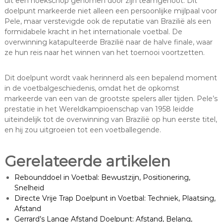
uit een hoekschop genomen door zijn teamgenoot. Dit
doelpunt markeerde niet alleen een persoonlijke mijlpaal voor
Pele, maar verstevigde ook de reputatie van Brazilië als een
formidabele kracht in het internationale voetbal. De
overwinning katapulteerde Brazilië naar de halve finale, waar
ze hun reis naar het winnen van het toernooi voortzetten.
Dit doelpunt wordt vaak herinnerd als een bepalend moment
in de voetbalgeschiedenis, omdat het de opkomst
markeerde van een van de grootste spelers aller tijden. Pele’s
prestatie in het Wereldkampioenschap van 1958 leidde
uiteindelijk tot de overwinning van Brazilië op hun eerste titel,
en hij zou uitgroeien tot een voetballegende.
Gerelateerde artikelen
Rebounddoel in Voetbal: Bewustzijn, Positionering,
Snelheid
Directe Vrije Trap Doelpunt in Voetbal: Techniek, Plaatsing,
Afstand
Gerrard’s Lange Afstand Doelpunt: Afstand, Belang,