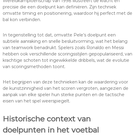
Wereldkampioenschap van 1998 illustreert de kracht en
precisie die een doelpunt kan definiëren. Zijn techniek
omvatte timing en positionering, waardoor hij perfect met de
bal kon verbinden.
In tegenstelling tot dat, omvatte Pele’s doelpunt een
subtiele aanraking en snelle besluitvorming, wat het belang
van teamwork benadrukt. Spelers zoals Ronaldo en Messi
hebben ook verschillende scoringsstijlen gepopulariseerd, van
krachtige schoten tot ingewikkelde dribbels, wat de evolutie
van scoringsmethoden toont.
Het begrijpen van deze technieken kan de waardering voor
de kunstzinnigheid van het scoren vergroten, aangezien de
aanpak van elke speler hun sterke punten en de tactische
eisen van het spel weerspiegelt.
Historische context van
doelpunten in het voetbal