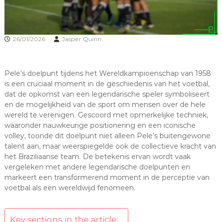
26/01/2026
Jasper Quinn
Pele’s doelpunt tijdens het Wereldkampioenschap van 1958
is een cruciaal moment in de geschiedenis van het voetbal,
dat de opkomst van een legendarische speler symboliseert
en de mogelijkheid van de sport om mensen over de hele
wereld te verenigen. Gescoord met opmerkelijke techniek,
waaronder nauwkeurige positionering en een iconische
volley, toonde dit doelpunt niet alleen Pele’s buitengewone
talent aan, maar weerspiegelde ook de collectieve kracht van
het Braziliaanse team. De betekenis ervan wordt vaak
vergeleken met andere legendarische doelpunten en
markeert een transformerend moment in de perceptie van
voetbal als een wereldwijd fenomeen.
Key sections in the article: