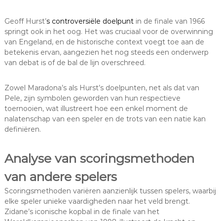
Geoff Hurst’
s controversiële doelpunt
in de finale van 1966
springt ook in het oog. Het was cruciaal voor de overwinning
van Engeland, en de historische context voegt toe aan de
betekenis ervan, aangezien het nog steeds een onderwerp
van debat is of de bal de lijn overschreed.
Zowel Maradona’s als Hurst’s doelpunten, net als dat van
Pele, zijn symbolen geworden van hun respectieve
toernooien, wat illustreert hoe een enkel moment de
nalatenschap van een speler en de trots van een natie kan
definiëren.
Analyse van scoringsmethoden
van andere spelers
Scoringsmethoden variëren aanzienlijk tussen spelers, waarbij
elke speler unieke vaardigheden naar het veld brengt.
Zidane’s iconische kopbal in de finale van het