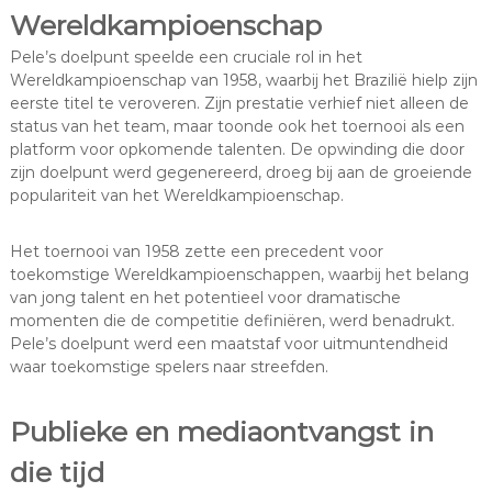
Wereldkampioenschap
Pele’s doelpunt speelde een cruciale rol in het
Wereldkampioenschap van 1958, waarbij het Brazilië hielp zijn
eerste titel te veroveren. Zijn prestatie verhief niet alleen de
status van het team, maar toonde ook het toernooi als een
platform voor opkomende talenten. De opwinding die door
zijn doelpunt werd gegenereerd, droeg bij aan de groeiende
populariteit van het Wereldkampioenschap.
Het toernooi van 1958 zette een precedent voor
toekomstige Wereldkampioenschappen, waarbij het belang
van jong talent en het potentieel voor dramatische
momenten die de competitie definiëren, werd benadrukt.
Pele’s doelpunt werd een maatstaf voor uitmuntendheid
waar toekomstige spelers naar streefden.
Publieke en mediaontvangst in
die tijd