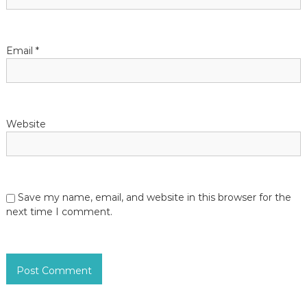
o
n
Email
*
Website
Save my name, email, and website in this browser for the
next time I comment.