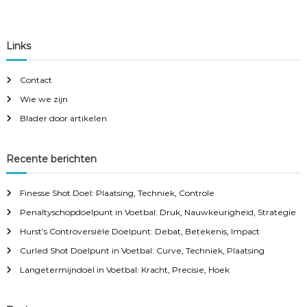
Links
Contact
Wie we zijn
Blader door artikelen
Recente berichten
Finesse Shot Doel: Plaatsing, Techniek, Controle
Penaltyschopdoelpunt in Voetbal: Druk, Nauwkeurigheid, Strategie
Hurst’s Controversiële Doelpunt: Debat, Betekenis, Impact
Curled Shot Doelpunt in Voetbal: Curve, Techniek, Plaatsing
Langetermijndoel in Voetbal: Kracht, Precisie, Hoek