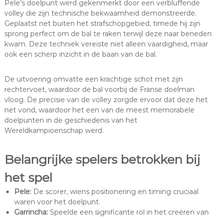
Pele’s doelpunt werd gekenmerkt door een verbluffende
volley die zijn technische bekwaamheid demonstreerde.
Geplaatst net buiten het strafschopgebied, timede hij zijn
sprong perfect om de bal te raken terwijl deze naar beneden
kwam. Deze techniek vereiste niet alleen vaardigheid, maar
ook een scherp inzicht in de baan van de bal.
De uitvoering omvatte een krachtige schot met zijn
rechtervoet, waardoor de bal voorbij de Franse doelman
vloog. De precisie van de volley zorgde ervoor dat deze het
net vond, waardoor het een van de meest memorabele
doelpunten in de geschiedenis van het
Wereldkampioenschap werd.
Belangrijke spelers betrokken bij
het spel
Pele:
De scorer, wiens positionering en timing cruciaal
waren voor het doelpunt.
Garrincha:
Speelde een significante rol in het creëren van