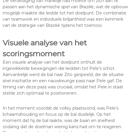
De verdediging van Frankrijk had moeite om zich aan te
passen aan het dynamische spel van Brazilië, wat de opbouw
mogelijk maakte die leidde tot het doelpunt. De combinatie
van teamwork en individuele briljantheid was een kenmerk
van de strategie van Brazilië tijdens het toernooi.
Visuele analyse van het
scoringsmoment
Een visuele analyse van het doelpunt onthult de
ingewikkelde bewegingen die leidden tot Pele’s schot.
Aanvankelijk werd de bal naar Zito gespeeld, die de situatie
snel inschatte en een nauwkeurige pass naar Pele gaf. De
timing van deze pass was cruciaal, omdat het Pele in staat
stelde zich optimaal te positioneren.
In het moment voordat de volley plaatsvond, was Pele’s
lichaamshouding en focus op de bal duidelijk. Op het
moment dat hij de bal raakte, was de baan en snelheid
zodanig dat de doelman weinig kans had om te reageren.