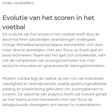
onder voetbalfans.
Evolutie van het scoren in het
voetbal
De evolutie van het scoren in het voetbal heeft door de
decennia heen aanzienlijke veranderingen ondergaan.
Vroege Wereldkampioenschappen kenmerkten zich door
meer directe speelstijlen, met een focus op fysiek spel en
basis technieken. Naarmate het spel zich ontwikkelde, nam
ook de complexiteit van scoringsmethoden toe, met
tactische innovaties en geavanceerde trainingstechnieken.
Modern voetbal legt de nadruk op een mix van individuele
vaardigheid en teamdynamiek, waarbij spelers ingewikkelde
passing en positionering gebruiken om scoringskansen te
creëren. De opkomst van analytics heeft ook invloed gehad
op hoe teams scoren benaderen, met een focus op
datagestuurde strategieën om kansen te maximaliseren.