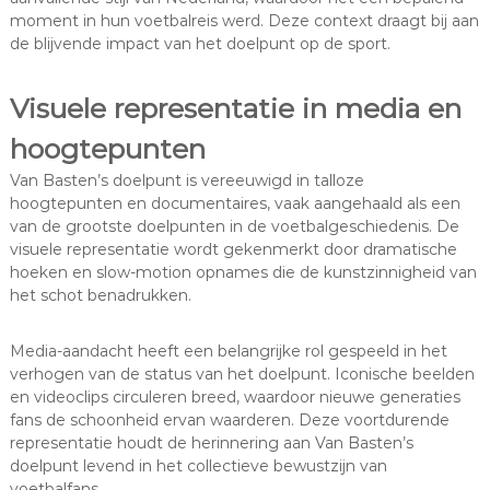
moment in hun voetbalreis werd. Deze context draagt bij aan
de blijvende impact van het doelpunt op de sport.
Visuele representatie in media en
hoogtepunten
Van Basten’s doelpunt is vereeuwigd in talloze
hoogtepunten en documentaires, vaak aangehaald als een
van de grootste doelpunten in de voetbalgeschiedenis. De
visuele representatie wordt gekenmerkt door dramatische
hoeken en slow-motion opnames die de kunstzinnigheid van
het schot benadrukken.
Media-aandacht heeft een belangrijke rol gespeeld in het
verhogen van de status van het doelpunt. Iconische beelden
en videoclips circuleren breed, waardoor nieuwe generaties
fans de schoonheid ervan waarderen. Deze voortdurende
representatie houdt de herinnering aan Van Basten’s
doelpunt levend in het collectieve bewustzijn van
voetbalfans.