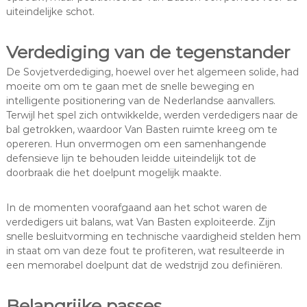
uiteindelijke schot.
Verdediging van de tegenstander
De Sovjetverdediging, hoewel over het algemeen solide, had
moeite om om te gaan met de snelle beweging en
intelligente positionering van de Nederlandse aanvallers.
Terwijl het spel zich ontwikkelde, werden verdedigers naar de
bal getrokken, waardoor Van Basten ruimte kreeg om te
opereren. Hun onvermogen om een samenhangende
defensieve lijn te behouden leidde uiteindelijk tot de
doorbraak die het doelpunt mogelijk maakte.
In de momenten voorafgaand aan het schot waren de
verdedigers uit balans, wat Van Basten exploiteerde. Zijn
snelle besluitvorming en technische vaardigheid stelden hem
in staat om van deze fout te profiteren, wat resulteerde in
een memorabel doelpunt dat de wedstrijd zou definiëren.
Belangrijke passes