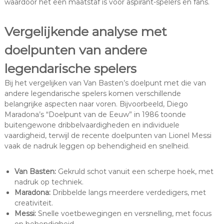
waardoor het een maatstaf is voor aspirant-spelers en fans.
Vergelijkende analyse met
doelpunten van andere
legendarische spelers
Bij het vergelijken van Van Basten’s doelpunt met die van
andere legendarische spelers komen verschillende
belangrijke aspecten naar voren. Bijvoorbeeld, Diego
Maradona’s “Doelpunt van de Eeuw” in 1986 toonde
buitengewone dribbelvaardigheden en individuele
vaardigheid, terwijl de recente doelpunten van Lionel Messi
vaak de nadruk leggen op behendigheid en snelheid.
Van Basten:
Gekruld schot vanuit een scherpe hoek, met
nadruk op techniek.
Maradona:
Dribbelde langs meerdere verdedigers, met
creativiteit.
Messi:
Snelle voetbewegingen en versnelling, met focus