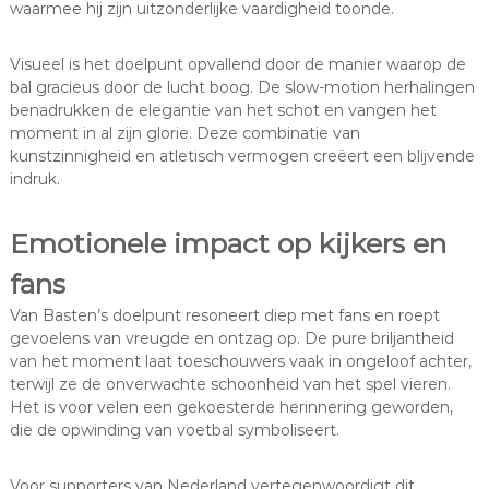
waarmee hij zijn uitzonderlijke vaardigheid toonde.
Visueel is het doelpunt opvallend door de manier waarop de
bal gracieus door de lucht boog. De slow-motion herhalingen
benadrukken de elegantie van het schot en vangen het
moment in al zijn glorie. Deze combinatie van
kunstzinnigheid en atletisch vermogen creëert een blijvende
indruk.
Emotionele impact op kijkers en
fans
Van Basten’s doelpunt resoneert diep met fans en roept
gevoelens van vreugde en ontzag op. De pure briljantheid
van het moment laat toeschouwers vaak in ongeloof achter,
terwijl ze de onverwachte schoonheid van het spel vieren.
Het is voor velen een gekoesterde herinnering geworden,
die de opwinding van voetbal symboliseert.
Voor supporters van Nederland vertegenwoordigt dit