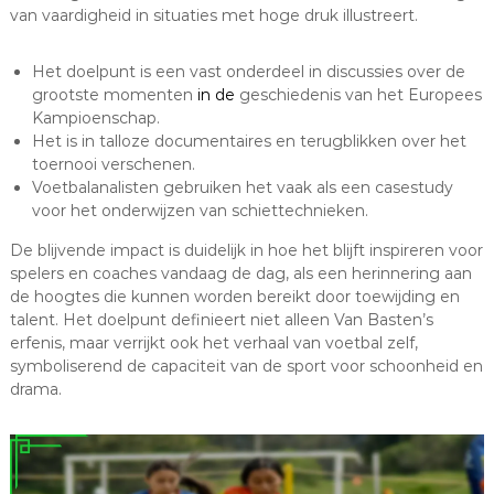
van vaardigheid in situaties met hoge druk illustreert.
Het doelpunt is een vast onderdeel in discussies over de
grootste momenten
in de
geschiedenis van het Europees
Kampioenschap.
Het is in talloze documentaires en terugblikken over het
toernooi verschenen.
Voetbalanalisten gebruiken het vaak als een casestudy
voor het onderwijzen van schiettechnieken.
De blijvende impact is duidelijk in hoe het blijft inspireren voor
spelers en coaches vandaag de dag, als een herinnering aan
de hoogtes die kunnen worden bereikt door toewijding en
talent. Het doelpunt definieert niet alleen Van Basten’s
erfenis, maar verrijkt ook het verhaal van voetbal zelf,
symboliserend de capaciteit van de sport voor schoonheid en
drama.