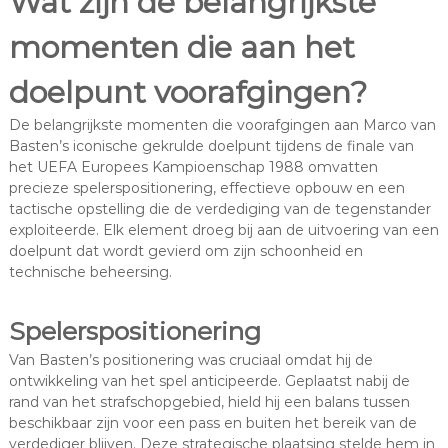
Wat zijn de belangrijkste
momenten die aan het
doelpunt voorafgingen?
De belangrijkste momenten die voorafgingen aan Marco van
Basten’s iconische gekrulde doelpunt tijdens de finale van
het UEFA Europees Kampioenschap 1988 omvatten
precieze spelerspositionering, effectieve opbouw en een
tactische opstelling die de verdediging van de tegenstander
exploiteerde. Elk element droeg bij aan de uitvoering van een
doelpunt dat wordt gevierd om zijn schoonheid en
technische beheersing.
Spelerspositionering
Van Basten’s positionering was cruciaal omdat hij de
ontwikkeling van het spel anticipeerde. Geplaatst nabij de
rand van het strafschopgebied, hield hij een balans tussen
beschikbaar zijn voor een pass en buiten het bereik van de
verdediger blijven. Deze strategische plaatsing stelde hem in