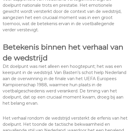
doelpunt nationale trots en prestatie. Het emotionele
gewicht wordt versterkt door de context van de wedstrijd,
aangezien het een cruciaal moment was in een groot
toernooi, wat de betekenis ervan in de voetballegende
verder verstevigt.
Betekenis binnen het verhaal van
de wedstrijd
Dit doelpunt was niet alleen een hoogtepunt; het was een
keerpunt in de wedstrijd. Van Basten’s schot hielp Nederland
aan de overwinning in de finale van het UEFA Europees
Kampioenschap 1988, waarmee hun plaats in de
voetbalgeschiedenis werd verankerd. De timing van het
doelpunt, dat op een cruciaal moment kwam, droeg bij aan
het belang ervan.
Het verhaal rondom de wedstrijd versterkt de erfenis van het
doelpunt. Het toonde de tactische bekwaamheid en
aanvallende stijl van Nederland, waardoor het een bepalend