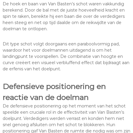
De hoek en baan van Van Basten’s schot waren vakkundig
berekend. Door de bal met de juiste hoeveelheid kracht en
spin te raken, bereikte hij een baan die over de verdedigers
heen steeg en net op tijd daalde om de reikwijdte van de
doelman te ontlopen.
Dit type schot volgt doorgaans een paraboolvormig pad,
waardoor het voor doelmannen uitdagend is om het
landingpunt te voorspellen. De combinatie van hoogte en
curve creëert een visueel verbluffend effect dat bijdraagt aan
de erfenis van het doelpunt.
Defensieve positionering en
reactie van de doelman
De defensieve positionering op het moment van het schot
speelde een cruciale rol in de effectiviteit van Van Basten’s
doelpunt. Verdedigers werden verrast en konden hem niet
snel genoeg afsluiten om het schot te blokkeren. Hun
positionering gaf Van Basten de ruimte die nodig was om zijn