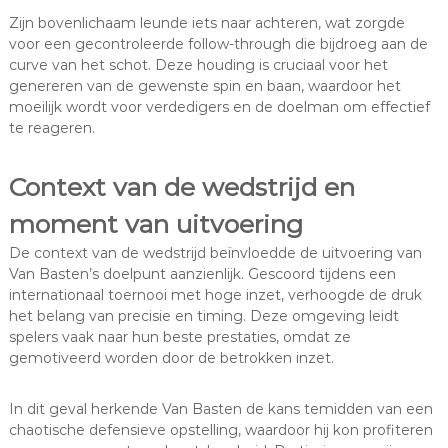
Zijn bovenlichaam leunde iets naar achteren, wat zorgde
voor een gecontroleerde follow-through die bijdroeg aan de
curve van het schot. Deze houding is cruciaal voor het
genereren van de gewenste spin en baan, waardoor het
moeilijk wordt voor verdedigers en de doelman om effectief
te reageren.
Context van de wedstrijd en
moment van uitvoering
De context van de wedstrijd beïnvloedde de uitvoering van
Van Basten’s doelpunt aanzienlijk. Gescoord tijdens een
internationaal toernooi met hoge inzet, verhoogde de druk
het belang van precisie en timing. Deze omgeving leidt
spelers vaak naar hun beste prestaties, omdat ze
gemotiveerd worden door de betrokken inzet.
In dit geval herkende Van Basten de kans temidden van een
chaotische defensieve opstelling, waardoor hij kon profiteren