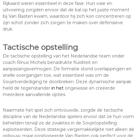
Rijkaard waren essentieel in deze fase. Hun visie en
uitvoering zorgden ervoor dat de bal op het juiste moment
bij Van Basten kwam, waardoor hij zich kon concentreren op
zijn schot zonder zich zorgen te maken over defensieve
druk.
Tactische opstelling
De tactische opstelling van het Nederlandse team onder
coach Rinus Michels benadrukte fluiditeit en
aanpassingsvermogen. De formatie stond overlappingen en
snelle overgangen toe, wat essentieel was om de
Sovjetverdediging te doorbreken. Deze dynamische aanpak
hield de tegenstander
in het
ongewisse en creëerde
meerdere aanvallende opties.
Naarmate het spel zich ontvouwde, zorgde de tactische
discipline van de Nederlandse spelers ervoor dat ze hun vorm
behielden terwijl ze de zwaktes in de Sovjetopstelling
exploiteerden. Deze strategie vergemakkelijkte niet alleen de
opbouw, maar positioneerde Van Basten ook perfect voor de