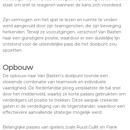
staat om snel te reageren wanneer de kans zich voordeed.
Zijn vermogen om het spel te lezen en ruimte te vinden
werd aangevuld door zijn teamgenoten, die zijn beweging
herkenden. Terwijl ze vooruitgingen, verschoof Van Basten
naar een gunstigere positie, waardoor er een duidelijke lijn
ontstond voor de uiteindelijke pass die het doelpunt zou
opzetten.
Opbouw
De opbouw naar Van Basten’s doelpunt toonde een
vloeiende combinatie van teamwork en individuele
vaardigheid. De Nederlandse ploeg verplaatste de bal snel
door het middenveld, waarbij ze korte passes gebruikten om
verdedigers uit positie te trekken. Deze aanpak creëerde
gaten in de verdediging van de tegenstander, waardoor een
effectievere aanvallende strategie mogelijk werd.
Belangrijke passes van spelers zoals Ruud Gullit en Frank