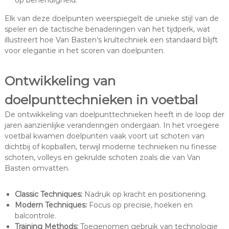
op behendigheid.
Elk van deze doelpunten weerspiegelt de unieke stijl van de
speler en de tactische benaderingen van het tijdperk, wat
illustreert hoe Van Basten’s krultechniek een standaard blijft
voor elegantie in het scoren van doelpunten.
Ontwikkeling van
doelpunttechnieken in voetbal
De ontwikkeling van doelpunttechnieken heeft in de loop der
jaren aanzienlijke veranderingen ondergaan. In het vroegere
voetbal kwamen doelpunten vaak voort uit schoten van
dichtbij of kopballen, terwijl moderne technieken nu finesse
schoten, volleys en gekrulde schoten zoals die van Van
Basten omvatten.
Classic Techniques:
Nadruk op kracht en positionering.
Modern Techniques:
Focus op precisie, hoeken en
balcontrole.
Training Methods:
Toegenomen gebruik van technologie