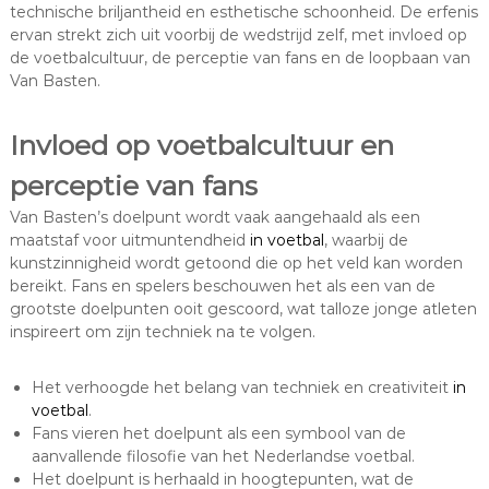
technische briljantheid en esthetische schoonheid. De erfenis
ervan strekt zich uit voorbij de wedstrijd zelf, met invloed op
de voetbalcultuur, de perceptie van fans en de loopbaan van
Van Basten.
Invloed op voetbalcultuur en
perceptie van fans
Van Basten’s doelpunt wordt vaak aangehaald als een
maatstaf voor uitmuntendheid
in voetbal
, waarbij de
kunstzinnigheid wordt getoond die op het veld kan worden
bereikt. Fans en spelers beschouwen het als een van de
grootste doelpunten ooit gescoord, wat talloze jonge atleten
inspireert om zijn techniek na te volgen.
Het verhoogde het belang van techniek en creativiteit
in
voetbal
.
Fans vieren het doelpunt als een symbool van de
aanvallende filosofie van het Nederlandse voetbal.
Het doelpunt is herhaald in hoogtepunten, wat de