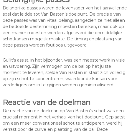
Belangrijke passes waren de levensader van het aanvallende
spel dat leidde tot Van Basten’s doelpunt. De precisie van
deze passes was van vitaal belang, aangezien ze niet alleen
de bedoelde bestemming moesten bereiken, maar ook op
een manier moesten worden afgeleverd die onmiddellijke
schotkansen mogelijk maakte. De timing en plaatsing van
deze passes werden foutloos uitgevoerd.
Gullit’s assist, in het bijzonder, was een meesterwerk in visie
en uitvoering. Zijn vermogen om de bal op het juiste
moment te leveren, stelde Van Basten in staat zich volledig
op zijn schot te concentreren, waardoor de kansen voor
verdedigers om in te grijpen werden geminimaliseerd.
Reactie van de doelman
De reactie van de doelman op Van Basten’s schot was een
cruciaal moment in het verhaal van het doelpunt. Geplaatst
om een meer conventioneel schot te anticiperen, werd hij
verrast door de curve en plaatsing van de bal. Deze