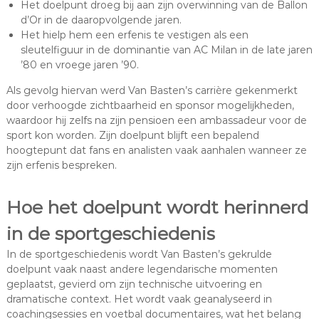
Het doelpunt droeg bij aan zijn overwinning van de Ballon
d’Or in de daaropvolgende jaren.
Het hielp hem een erfenis te vestigen als een
sleutelfiguur in de dominantie van AC Milan in de late jaren
’80 en vroege jaren ’90.
Als gevolg hiervan werd Van Basten’s carrière gekenmerkt
door verhoogde zichtbaarheid en sponsor mogelijkheden,
waardoor hij zelfs na zijn pensioen een ambassadeur voor de
sport kon worden. Zijn doelpunt blijft een bepalend
hoogtepunt dat fans en analisten vaak aanhalen wanneer ze
zijn erfenis bespreken.
Hoe het doelpunt wordt herinnerd
in de sportgeschiedenis
In de sportgeschiedenis wordt Van Basten’s gekrulde
doelpunt vaak naast andere legendarische momenten
geplaatst, gevierd om zijn technische uitvoering en
dramatische context. Het wordt vaak geanalyseerd in
coachingsessies en voetbal documentaires, wat het belang