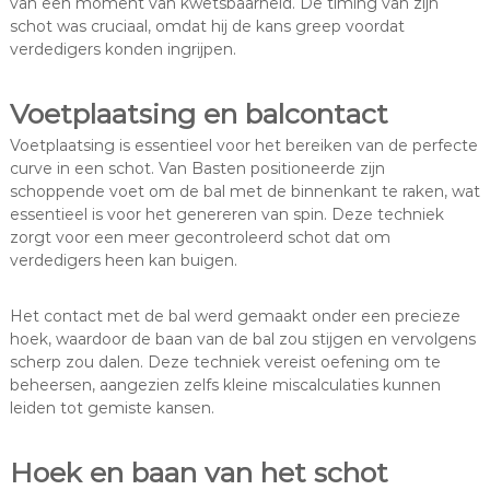
van een moment van kwetsbaarheid. De timing van zijn
schot was cruciaal, omdat hij de kans greep voordat
verdedigers konden ingrijpen.
Voetplaatsing en balcontact
Voetplaatsing is essentieel voor het bereiken van de perfecte
curve in een schot. Van Basten positioneerde zijn
schoppende voet om de bal met de binnenkant te raken, wat
essentieel is voor het genereren van spin. Deze techniek
zorgt voor een meer gecontroleerd schot dat om
verdedigers heen kan buigen.
Het contact met de bal werd gemaakt onder een precieze
hoek, waardoor de baan van de bal zou stijgen en vervolgens
scherp zou dalen. Deze techniek vereist oefening om te
beheersen, aangezien zelfs kleine miscalculaties kunnen
leiden tot gemiste kansen.
Hoek en baan van het schot