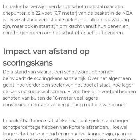
In basketbal verwijst een lange schot meestal naar een
driepunter, die 22 voet (6,7 meter) van de basket in de NBA
is. Deze afstand vereist dat spelers niet alleen nauwkeurig
zijn, maar ook in staat zijn om kracht vanuit hun benen en
core te genereren om het schot effectief uit te voeren.
Impact van afstand op
scoringskans
De afstand van waaruit een schot wordt genomen,
beïnvloedt de scoringskans aanzienlijk. Over het algemeen
geldt: hoe verder een speler van het doel af staat, hoe lager
de kans op succesvol scoren. Bijvoorbeeld, in voetbal hebben
schoten van buiten de 16-meter veel lagere
conversiepercentages in vergelijking met die van binnen.
In basketbal tonen statistieken aan dat spelers een hoger
schotpercentage hebben van kortere afstanden. Hoewel
lange schoten spannend en impactvol kunnen zijn, gaan ze