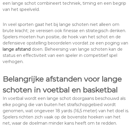
een lange schot combineert techniek, timing en een begrip
van het speelveld.
In veel sporten gaat het bij lange schoten niet alleen om
brute kracht; ze vereisen ook finesse en strategisch denken.
Spelers moeten hun positie, de hoek van het schot en de
defensieve opstelling beoordelen voordat ze een poging van
lange afstand
doen. Beheersing van lange schoten kan de
status en effectiviteit van een speler in competitief spel
verhogen.
Belangrijke afstanden voor lange
schoten in voetbal en basketbal
In voetbal wordt een lange schot doorgaans beschouwd als
elke poging die van buiten het strafschopgebied wordt
genomen, wat ongeveer 18 yards (16,5 meter) van het doel is.
Spelers richten zich vaak op de bovenste hoeken van het
net, waar de doelman minder kans heeft om te redden.