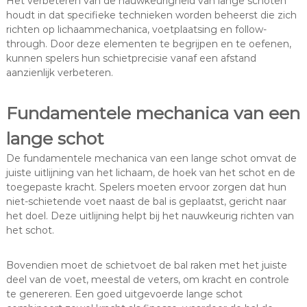
Het verbeteren van de nauwkeurigheid van lange schoten
houdt in dat specifieke technieken worden beheerst die zich
richten op lichaammechanica, voetplaatsing en follow-
through. Door deze elementen te begrijpen en te oefenen,
kunnen spelers hun schietprecisie vanaf een afstand
aanzienlijk verbeteren.
Fundamentele mechanica van een
lange schot
De fundamentele mechanica van een lange schot omvat de
juiste uitlijning van het lichaam, de hoek van het schot en de
toegepaste kracht. Spelers moeten ervoor zorgen dat hun
niet-schietende voet naast de bal is geplaatst, gericht naar
het doel. Deze uitlijning helpt bij het nauwkeurig richten van
het schot.
Bovendien moet de schietvoet de bal raken met het juiste
deel van de voet, meestal de veters, om kracht en controle
te genereren. Een goed uitgevoerde lange schot