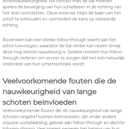
schietnauwkeurigheid. Na contact met de bal moeten
spelers de beweging van hun schietbeen in de richting van
het doel voortzetten. Deze extensie helpt de baan van het
schot te behouden en vermindert de kans op verkeerde
richting.
Bovendien kan een sterke follow-through kracht aan het
schot toevoegen, waardoor de bal verder kan reizen terwijl
deze nog steeds nauwkeurig is. Spelers moeten hun follow-
through oefenen om ervoor te zorgen dat het een natuurlijk
onderdeel van hun schiettechniek wordt.
Veelvoorkomende fouten die de
nauwkeurigheid van lange
schoten beïnvloeden
Veelvoorkomende fouten die de nauwkeurigheid van lange
schoten negatief kunnen beïnvloeden, zijn onder andere
onjuiste voetplaatsing, gebrek aan follow-through en slechte
lichaamuitlijning. Veel spelers negeren het belang van hun