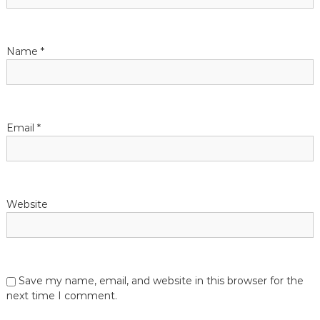
t
i
Name
*
o
n
Email
*
Website
Save my name, email, and website in this browser for the
next time I comment.