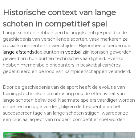
Historische context van lange
schoten in competitief spel
Lange schoten hebben een belangrijke rol gespeeld in de
geschiedenis van verschillende sporten, vaak markeren ze
cruciale momenten in wedstrijden. Bijvoorbeeld, beroemde
lange afstand
sdoelpunten
in voetbal
zijn iconisch geworden,
gevierd om hun durf en technische vaardigheid. Evenzo
hebben memorabele driepunters in basketbal carrières
gedefinieerd en de loop van kampioenschappen veranderd.
Door de geschiedenis van de sport heeft de evolutie van
trainingstechnieken en uitrusting ook de effectiviteit van
lange schoten beïnvloed. Naarmate spelers vaardiger worden
en de technologie vordert, blijven de frequentie en het
succespercentage van lange schoten stijgen, waardoor ze
een cruciaal aspect van modern competitief spel worden.