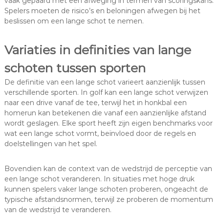
vaak gepaard met een afweging in termen van scoringskans.
Spelers moeten de risico’s en beloningen afwegen bij het
beslissen om een lange schot te nemen.
Variaties in definities van lange
schoten tussen sporten
De definitie van een lange schot varieert aanzienlijk tussen
verschillende sporten. In golf kan een lange schot verwijzen
naar een drive vanaf de tee, terwijl het in honkbal een
homerun kan betekenen die vanaf een aanzienlijke afstand
wordt geslagen. Elke sport heeft zijn eigen benchmarks voor
wat een lange schot vormt, beïnvloed door de regels en
doelstellingen van het spel.
Bovendien kan de context van de wedstrijd de perceptie van
een lange schot veranderen. In situaties met hoge druk
kunnen spelers vaker lange schoten proberen, ongeacht de
typische afstandsnormen, terwijl ze proberen de momentum
van de wedstrijd te veranderen.