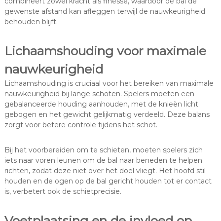
combineert zowel kracht als finesse, waardoor de bal de
gewenste afstand kan afleggen terwijl de nauwkeurigheid
behouden blijft.
Lichaamshouding voor maximale
nauwkeurigheid
Lichaamshouding is cruciaal voor het bereiken van maximale
nauwkeurigheid bij lange schoten. Spelers moeten een
gebalanceerde houding aanhouden, met de knieën licht
gebogen en het gewicht gelijkmatig verdeeld. Deze balans
zorgt voor betere controle tijdens het schot.
Bij het voorbereiden om te schieten, moeten spelers zich
iets naar voren leunen om de bal naar beneden te helpen
richten, zodat deze niet over het doel vliegt. Het hoofd stil
houden en de ogen op de bal gericht houden tot er contact
is, verbetert ook de schietprecisie.
Voetplaatsing en de invloed op