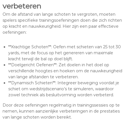
verbeteren
Om de afstand van lange schoten te vergroten, moeten
spelers specifieke trainingsoefeningen doen die zich richten
op kracht en nauwkeurigheid. Hier zijn een paar effectieve
oefeningen:
**Krachtige Schoten**: Oefen met schieten van 25 tot 30
yards, met de focus op het genereren van maximale
kracht terwijl de bal op doel blijft.
**Doelgericht Oefenen**: Zet doelen in het doel op
verschillende hoogtes en hoeken om de nauwkeurigheid
van lange afstanden te verbeteren.
**Dynamisch Schieten**: Integreer beweging voordat je
schiet om wedstrijdscenario’s te simuleren, waardoor
zowel techniek als besluitvorming worden verbeterd.
Door deze oefeningen regelmatig in trainingssessies op te
nemen, kunnen aanzienlijke verbeteringen in de prestaties
van lange schoten worden bereikt.