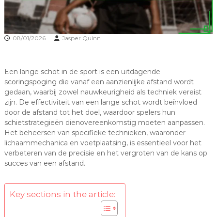
08/01/2026
Jasper Quinn
Een lange schot in de sport is een uitdagende
scoringspoging die vanaf een aanzienlijke afstand wordt
gedaan, waarbij zowel nauwkeurigheid als techniek vereist
zijn. De effectiviteit van een lange schot wordt beïnvloed
door de afstand tot het doel, waardoor spelers hun
schietstrategieën dienovereenkomstig moeten aanpassen.
Het beheersen van specifieke technieken, waaronder
lichaammechanica en voetplaatsing, is essentieel voor het
verbeteren van de precisie en het vergroten van de kans op
succes van een afstand.
Key sections in the article: