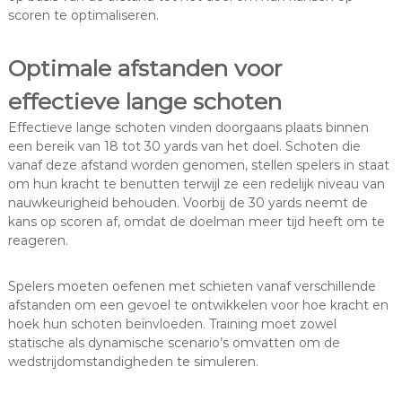
scoren te optimaliseren.
Optimale afstanden voor
effectieve lange schoten
Effectieve lange schoten vinden doorgaans plaats binnen
een bereik van 18 tot 30 yards van het doel. Schoten die
vanaf deze afstand worden genomen, stellen spelers in staat
om hun kracht te benutten terwijl ze een redelijk niveau van
nauwkeurigheid behouden. Voorbij de 30 yards neemt de
kans op scoren af, omdat de doelman meer tijd heeft om te
reageren.
Spelers moeten oefenen met schieten vanaf verschillende
afstanden om een gevoel te ontwikkelen voor hoe kracht en
hoek hun schoten beïnvloeden. Training moet zowel
statische als dynamische scenario’s omvatten om de
wedstrijdomstandigheden te simuleren.