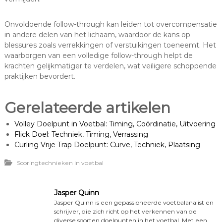
Onvoldoende follow-through kan leiden tot overcompensatie
in andere delen van het lichaam, waardoor de kans op
blessures zoals verrekkingen of verstuikingen toeneemt. Het
waarborgen van een volledige follow-through helpt de
krachten gelijkmatiger te verdelen, wat veiligere schoppende
praktijken bevordert.
Gerelateerde artikelen
Volley Doelpunt in Voetbal: Timing, Coördinatie, Uitvoering
Flick Doel: Techniek, Timing, Verrassing
Curling Vrije Trap Doelpunt: Curve, Techniek, Plaatsing
Scoringtechnieken in voetbal
Jasper Quinn
Jasper Quinn is een gepassioneerde voetbalanalist en
schrijver, die zich richt op het verkennen van de
diverse soorten doelpunten in het voetbal. Met een