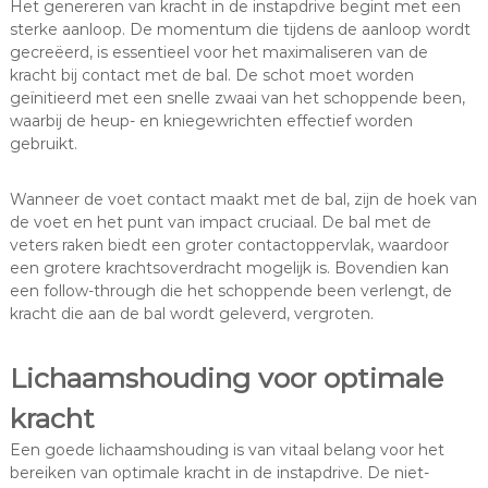
Het genereren van kracht in de instapdrive begint met een
sterke aanloop. De momentum die tijdens de aanloop wordt
gecreëerd, is essentieel voor het maximaliseren van de
kracht bij contact met de bal. De schot moet worden
geïnitieerd met een snelle zwaai van het schoppende been,
waarbij de heup- en kniegewrichten effectief worden
gebruikt.
Wanneer de voet contact maakt met de bal, zijn de hoek van
de voet en het punt van impact cruciaal. De bal met de
veters raken biedt een groter contactoppervlak, waardoor
een grotere krachtsoverdracht mogelijk is. Bovendien kan
een follow-through die het schoppende been verlengt, de
kracht die aan de bal wordt geleverd, vergroten.
Lichaamshouding voor optimale
kracht
Een goede lichaamshouding is van vitaal belang voor het
bereiken van optimale kracht in de instapdrive. De niet-