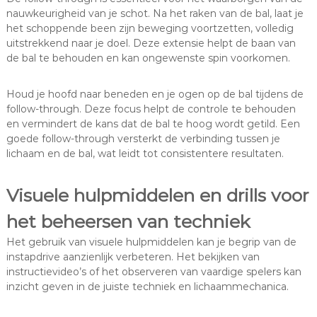
nauwkeurigheid van je schot. Na het raken van de bal, laat je
het schoppende been zijn beweging voortzetten, volledig
uitstrekkend naar je doel. Deze extensie helpt de baan van
de bal te behouden en kan ongewenste spin voorkomen.
Houd je hoofd naar beneden en je ogen op de bal tijdens de
follow-through. Deze focus helpt de controle te behouden
en vermindert de kans dat de bal te hoog wordt getild. Een
goede follow-through versterkt de verbinding tussen je
lichaam en de bal, wat leidt tot consistentere resultaten.
Visuele hulpmiddelen en drills voor
het beheersen van techniek
Het gebruik van visuele hulpmiddelen kan je begrip van de
instapdrive aanzienlijk verbeteren. Het bekijken van
instructievideo’s of het observeren van vaardige spelers kan
inzicht geven in de juiste techniek en lichaammechanica.