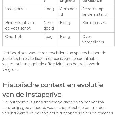
t
urigheid
de Gebruik
Instapdrive
Hoog
Gemidde
Schoten op
ld
lange afstand
Binnenkant van
Gemi
Hoog
Korte passes
de voet schot
ddeld
Chipshot
Laag
Hoog
Over
verdedigers
Het begrijpen van deze verschillen kan spelers helpen de
juiste techniek te kiezen op basis van de spelsituatie,
waardoor hun algehele effectiviteit op het veld wordt
vergroot.
Historische context en evolutie
van de instapdrive
De instapdrive is sinds de vroege dagen van het voetbal
aanzienlijk geëvolueerd, waar schopptechnieken minder
verfijnd waren. In de loop der tijd hebben spelers en coaches