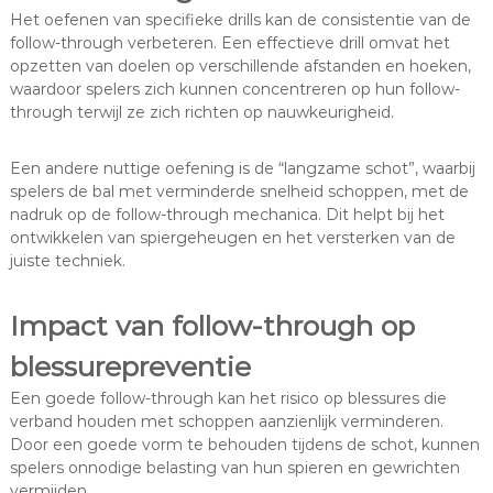
Het oefenen van specifieke drills kan de consistentie van de
follow-through verbeteren. Een effectieve drill omvat het
opzetten van doelen op verschillende afstanden en hoeken,
waardoor spelers zich kunnen concentreren op hun follow-
through terwijl ze zich richten op nauwkeurigheid.
Een andere nuttige oefening is de “langzame schot”, waarbij
spelers de bal met verminderde snelheid schoppen, met de
nadruk op de follow-through mechanica. Dit helpt bij het
ontwikkelen van spiergeheugen en het versterken van de
juiste techniek.
Impact van follow-through op
blessurepreventie
Een goede follow-through kan het risico op blessures die
verband houden met schoppen aanzienlijk verminderen.
Door een goede vorm te behouden tijdens de schot, kunnen
spelers onnodige belasting van hun spieren en gewrichten
vermijden.