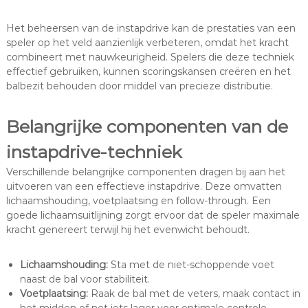
Het beheersen van de instapdrive kan de prestaties van een
speler op het veld aanzienlijk verbeteren, omdat het kracht
combineert met nauwkeurigheid. Spelers die deze techniek
effectief gebruiken, kunnen scoringskansen creëren en het
balbezit behouden door middel van precieze distributie.
Belangrijke componenten van de
instapdrive-techniek
Verschillende belangrijke componenten dragen bij aan het
uitvoeren van een effectieve instapdrive. Deze omvatten
lichaamshouding, voetplaatsing en follow-through. Een
goede lichaamsuitlijning zorgt ervoor dat de speler maximale
kracht genereert terwijl hij het evenwicht behoudt.
Lichaamshouding:
Sta met de niet-schoppende voet
naast de bal voor stabiliteit.
Voetplaatsing:
Raak de bal met de veters, maak contact in
het midden of net iets lager voor optimale controle.