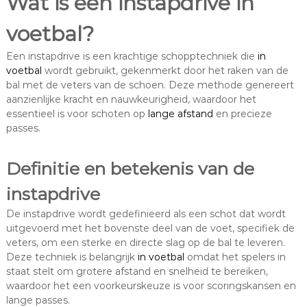
Wat is een instapdrive in
voetbal?
Een instapdrive is een krachtige schopptechniek die
in
voetbal
wordt gebruikt, gekenmerkt door het raken van de
bal met de veters van de schoen. Deze methode genereert
aanzienlijke kracht en nauwkeurigheid, waardoor het
essentieel is voor schoten op
lange afstand
en precieze
passes.
Definitie en betekenis van de
instapdrive
De instapdrive wordt gedefinieerd als een schot dat wordt
uitgevoerd met het bovenste deel van de voet, specifiek de
veters, om een sterke en directe slag op de bal te leveren.
Deze techniek is belangrijk
in voetbal
omdat het spelers in
staat stelt om grotere afstand en snelheid te bereiken,
waardoor het een voorkeurskeuze is voor scoringskansen en
lange passes.