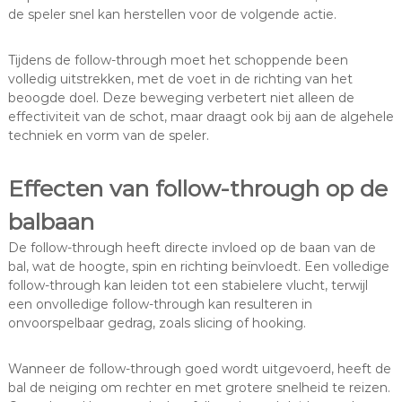
de speler snel kan herstellen voor de volgende actie.
Tijdens de follow-through moet het schoppende been
volledig uitstrekken, met de voet in de richting van het
beoogde doel. Deze beweging verbetert niet alleen de
effectiviteit van de schot, maar draagt ook bij aan de algehele
techniek en vorm van de speler.
Effecten van follow-through op de
balbaan
De follow-through heeft directe invloed op de baan van de
bal, wat de hoogte, spin en richting beïnvloedt. Een volledige
follow-through kan leiden tot een stabielere vlucht, terwijl
een onvolledige follow-through kan resulteren in
onvoorspelbaar gedrag, zoals slicing of hooking.
Wanneer de follow-through goed wordt uitgevoerd, heeft de
bal de neiging om rechter en met grotere snelheid te reizen.