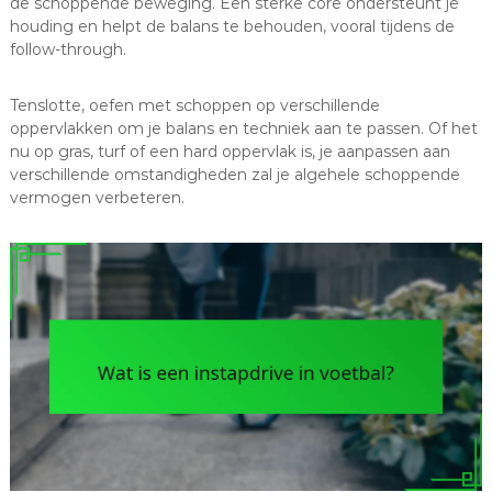
de schoppende beweging. Een sterke core ondersteunt je
houding en helpt de balans te behouden, vooral tijdens de
follow-through.
Tenslotte, oefen met schoppen op verschillende
oppervlakken om je balans en techniek aan te passen. Of het
nu op gras, turf of een hard oppervlak is, je aanpassen aan
verschillende omstandigheden zal je algehele schoppende
vermogen verbeteren.