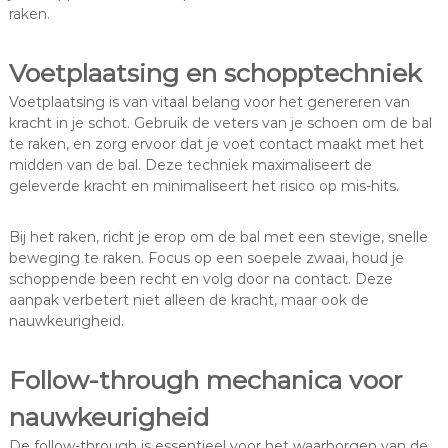
raken.
Voetplaatsing en schopptechniek
Voetplaatsing is van vitaal belang voor het genereren van
kracht in je schot. Gebruik de veters van je schoen om de bal
te raken, en zorg ervoor dat je voet contact maakt met het
midden van de bal. Deze techniek maximaliseert de
geleverde kracht en minimaliseert het risico op mis-hits.
Bij het raken, richt je erop om de bal met een stevige, snelle
beweging te raken. Focus op een soepele zwaai, houd je
schoppende been recht en volg door na contact. Deze
aanpak verbetert niet alleen de kracht, maar ook de
nauwkeurigheid.
Follow-through mechanica voor
nauwkeurigheid
De follow-through is essentieel voor het waarborgen van de