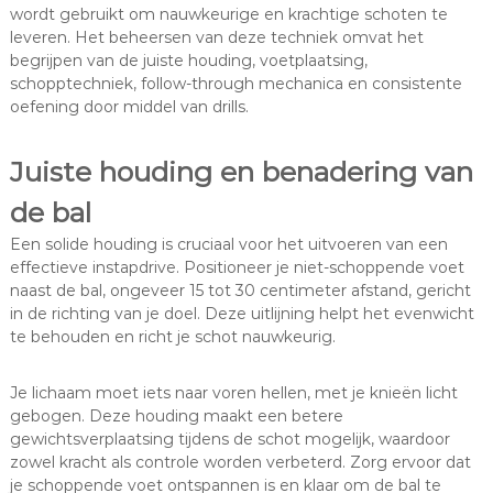
wordt gebruikt om nauwkeurige en krachtige schoten te
leveren. Het beheersen van deze techniek omvat het
begrijpen van de juiste houding, voetplaatsing,
schopptechniek, follow-through mechanica en consistente
oefening door middel van drills.
Juiste houding en benadering van
de bal
Een solide houding is cruciaal voor het uitvoeren van een
effectieve instapdrive. Positioneer je niet-schoppende voet
naast de bal, ongeveer 15 tot 30 centimeter afstand, gericht
in de richting van je doel. Deze uitlijning helpt het evenwicht
te behouden en richt je schot nauwkeurig.
Je lichaam moet iets naar voren hellen, met je knieën licht
gebogen. Deze houding maakt een betere
gewichtsverplaatsing tijdens de schot mogelijk, waardoor
zowel kracht als controle worden verbeterd. Zorg ervoor dat
je schoppende voet ontspannen is en klaar om de bal te